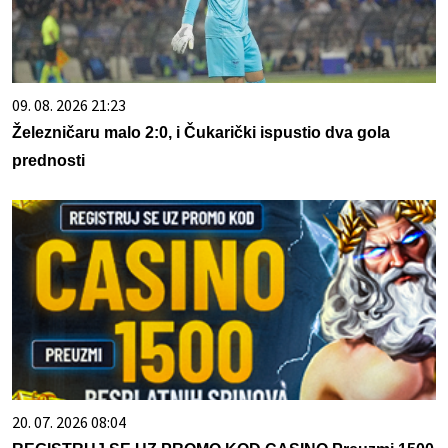
09. 08. 2026 21:23
Železničaru malo 2:0, i Čukarički ispustio dva gola
prednosti
20. 07. 2026 08:04