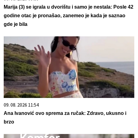
Marija (3) se igrala u dvorištu i samo je nestala: Posle 42
godine otac je pronašao, zanemeo je kada je saznao
gde je bila
09. 08. 2026 11:54
Ana Ivanović ovo sprema za ručak: Zdravo, ukusno i
brzo