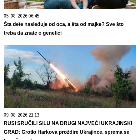
05. 08. 2026 06:45
Šta dete nasleđuje od oca, a šta od majke? Sve što
treba da znate o genetici
09. 08. 2026 21:13
RUSI SRUČILI SILU NA DRUGI NAJVEĆI UKRAJINSKI
GRAD: Grotlo Harkova proždire Ukrajince, sprema se