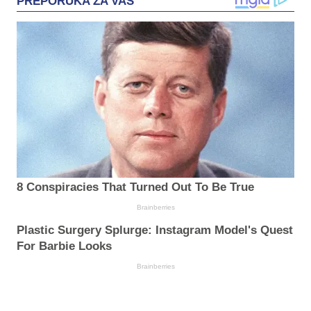
PREPORUKA ZA VAS
8 Conspiracies That Turned Out To Be True
Brainberries
Plastic Surgery Splurge: Instagram Model's Quest
For Barbie Looks
Brainberries