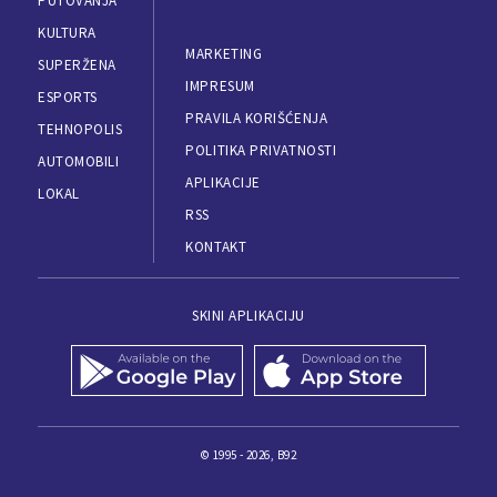
PUTOVANJA
KULTURA
MARKETING
SUPERŽENA
IMPRESUM
ESPORTS
PRAVILA KORIŠĆENJA
TEHNOPOLIS
POLITIKA PRIVATNOSTI
AUTOMOBILI
APLIKACIJE
LOKAL
RSS
KONTAKT
SKINI APLIKACIJU
© 1995 - 2026, B92