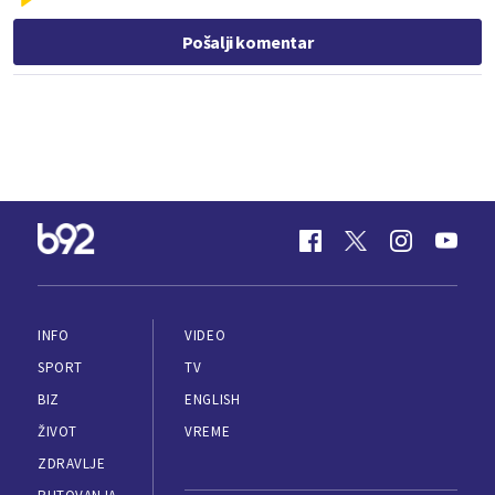
Pošalji komentar
INFO
VIDEO
SPORT
TV
BIZ
ENGLISH
ŽIVOT
VREME
ZDRAVLJE