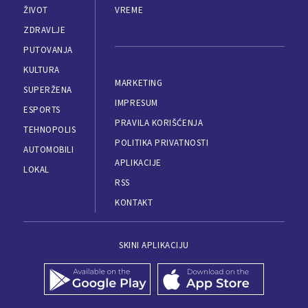
ŽIVOT
VREME
ZDRAVLJE
PUTOVANJA
KULTURA
MARKETING
SUPERŽENA
IMPRESUM
ESPORTS
PRAVILA KORIŠĆENJA
TEHNOPOLIS
POLITIKA PRIVATNOSTI
AUTOMOBILI
APLIKACIJE
LOKAL
RSS
KONTAKT
SKINI APLIKACIJU