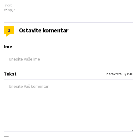
Izvor:
eKapija
Ostavite komentar
2
Ime
Tekst
Karaktera:
0
/
1500