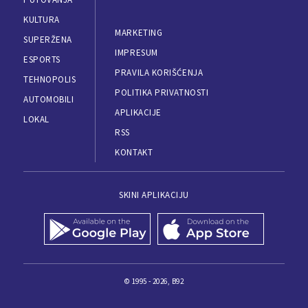
KULTURA
MARKETING
SUPERŽENA
IMPRESUM
ESPORTS
PRAVILA KORIŠĆENJA
TEHNOPOLIS
POLITIKA PRIVATNOSTI
AUTOMOBILI
APLIKACIJE
LOKAL
RSS
KONTAKT
SKINI APLIKACIJU
© 1995 - 2026, B92