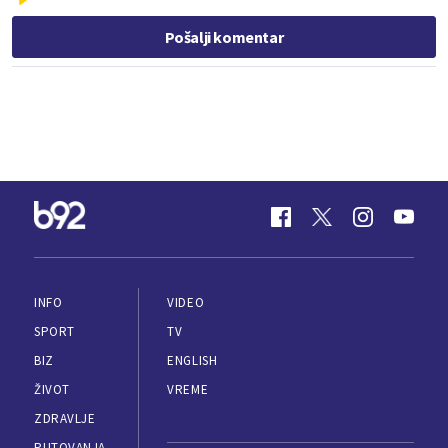
Pošalji komentar
INFO
VIDEO
SPORT
TV
BIZ
ENGLISH
ŽIVOT
VREME
ZDRAVLJE
PUTOVANJA