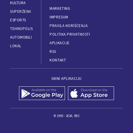
KULTURA
MARKETING
SUPERŽENA
IMPRESUM
ESPORTS
PRAVILA KORIŠĆENJA
TEHNOPOLIS
POLITIKA PRIVATNOSTI
AUTOMOBILI
APLIKACIJE
LOKAL
RSS
KONTAKT
SKINI APLIKACIJU
© 1995 - 2026, B92