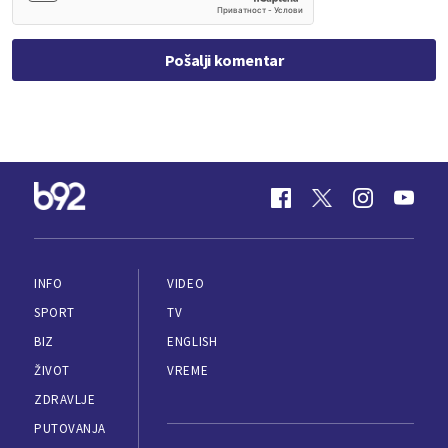
Pošalji komentar
INFO
VIDEO
SPORT
TV
BIZ
ENGLISH
ŽIVOT
VREME
ZDRAVLJE
PUTOVANJA