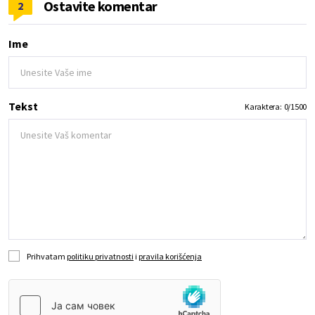
Ostavite komentar
2
Ime
Tekst
Karaktera:
0
/
1500
Prihvatam
politiku privatnosti
i
pravila korišćenja