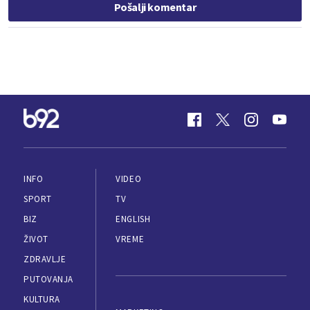
Pošalji komentar
INFO
VIDEO
SPORT
TV
BIZ
ENGLISH
ŽIVOT
VREME
ZDRAVLJE
PUTOVANJA
KULTURA