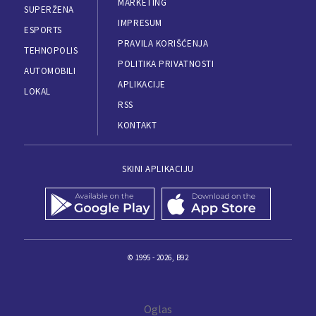
MARKETING
SUPERŽENA
IMPRESUM
ESPORTS
PRAVILA KORIŠĆENJA
TEHNOPOLIS
POLITIKA PRIVATNOSTI
AUTOMOBILI
APLIKACIJE
LOKAL
RSS
KONTAKT
SKINI APLIKACIJU
© 1995 - 2026, B92