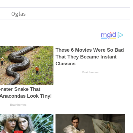
These 6 Movies Were So Bad
That They Became Instant
Classics
Brainberries
nster Snake That
Anacondas Look Tiny!
Brainberries