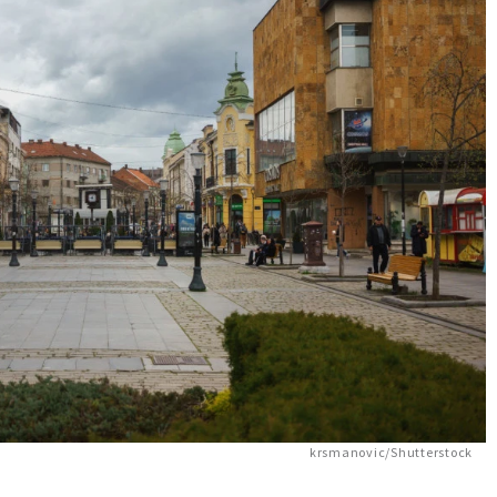
krsmanovic/Shutterstock