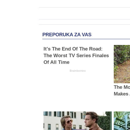
PREPORUKA ZA VAS
It's The End Of The Road:
The Worst TV Series Finales
Of All Time
Brainberries
The Mo
Makes 