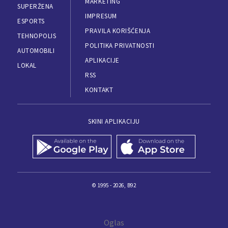
MARKETING
SUPERŽENA
IMPRESUM
ESPORTS
PRAVILA KORIŠĆENJA
TEHNOPOLIS
POLITIKA PRIVATNOSTI
AUTOMOBILI
APLIKACIJE
LOKAL
RSS
KONTAKT
SKINI APLIKACIJU
© 1995 - 2026, B92