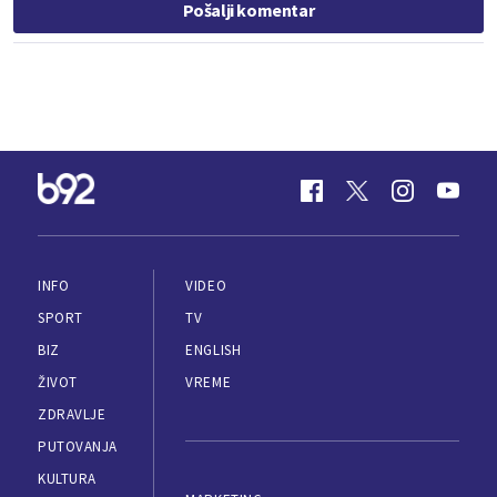
Pošalji komentar
INFO
VIDEO
SPORT
TV
BIZ
ENGLISH
ŽIVOT
VREME
ZDRAVLJE
PUTOVANJA
KULTURA