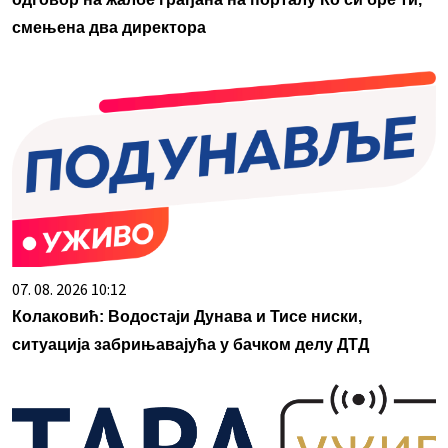
смењена два директора
07. 08. 2026 10:12
Колаковић: Водостаји Дунава и Тисе ниски,
ситуација забрињавајућа у бачком делу ДТД