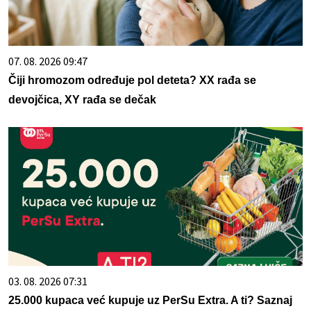
07. 08. 2026 09:47
Čiji hromozom određuje pol deteta? XX rađa se
devojčica, XY rađa se dečak
03. 08. 2026 07:31
25.000 kupaca već kupuje uz PerSu Extra. A ti? Saznaj