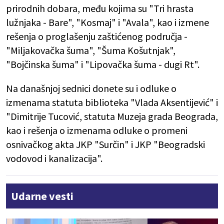
prirodnih dobara, među kojima su "Tri hrasta
lužnjaka - Bare", "Kosmaj" i "Avala", kao i izmene
rešenja o proglašenju zaštićenog područja -
"Miljakovačka šuma", "Šuma Košutnjak",
"Bojčinska šuma" i "Lipovačka šuma - dugi Rt".
Na današnjoj sednici donete su i odluke o
izmenama statuta biblioteka "Vlada Aksentijević" i
"Dimitrije Tucović, statuta Muzeja grada Beograda,
kao i rešenja o izmenama odluke o promeni
osnivačkog akta JKP "Surčin" i JKP "Beogradski
vodovod i kanalizacija".
Udarne vesti