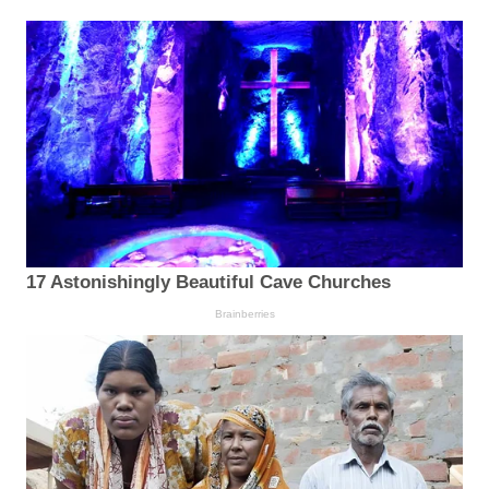
17 Astonishingly Beautiful Cave Churches
Brainberries