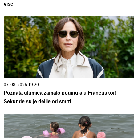
više
07. 08. 2026 19:20
Poznata glumica zamalo poginula u Francuskoj!
Sekunde su je delile od smrti