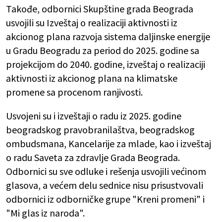
Takođe, odbornici Skupštine grada Beograda
usvojili su Izveštaj o realizaciji aktivnosti iz
akcionog plana razvoja sistema daljinske energije
u Gradu Beogradu za period do 2025. godine sa
projekcijom do 2040. godine, izveštaj o realizaciji
aktivnosti iz akcionog plana na klimatske
promene sa procenom ranjivosti.
Usvojeni su i izveštaji o radu iz 2025. godine
beogradskog pravobranilaštva, beogradskog
ombudsmana, Kancelarije za mlade, kao i izveštaj
o radu Saveta za zdravlje Grada Beograda.
Odbornici su sve odluke i rešenja usvojili većinom
glasova, a većem delu sednice nisu prisustvovali
odbornici iz odborničke grupe "Kreni promeni" i
"Mi glas iz naroda".