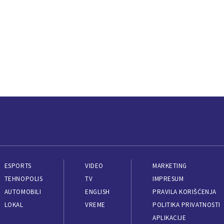
ESPORTS
VIDEO
MARKETING
TEHNOPOLIS
TV
IMPRESUM
AUTOMOBILI
ENGLISH
PRAVILA KORIŠĆENJA
LOKAL
VREME
POLITIKA PRIVATNOSTI
APLIKACIJE