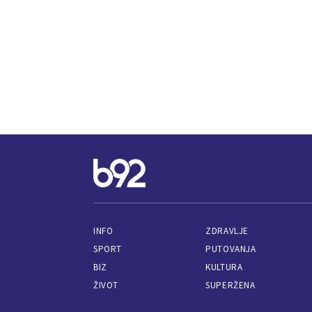
INFO
ZDRAVLJE
SPORT
PUTOVANJA
BIZ
KULTURA
ŽIVOT
SUPERŽENA