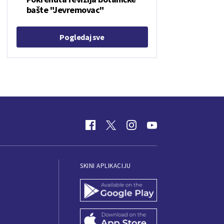
bašte "Jevremovac"
Pogledaj sve
SKINI APLIKACIJU