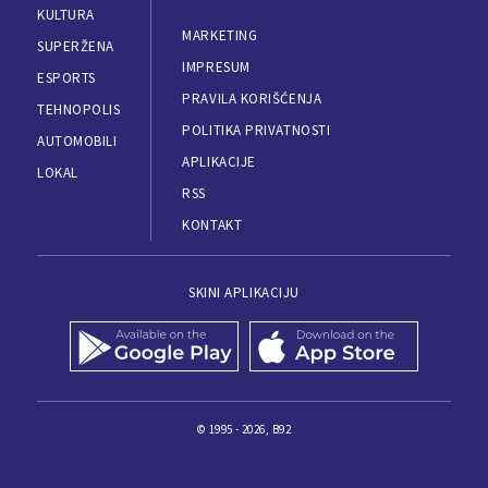
KULTURA
MARKETING
SUPERŽENA
IMPRESUM
ESPORTS
PRAVILA KORIŠĆENJA
TEHNOPOLIS
POLITIKA PRIVATNOSTI
AUTOMOBILI
APLIKACIJE
LOKAL
RSS
KONTAKT
SKINI APLIKACIJU
© 1995 - 2026, B92