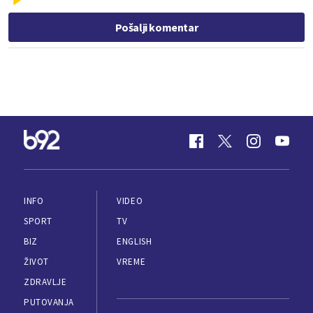
Pošalji komentar
INFO
VIDEO
SPORT
TV
BIZ
ENGLISH
ŽIVOT
VREME
ZDRAVLJE
PUTOVANJA