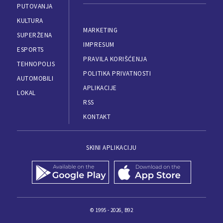
PUTOVANJA
KULTURA
MARKETING
SUPERŽENA
IMPRESUM
ESPORTS
PRAVILA KORIŠĆENJA
TEHNOPOLIS
POLITIKA PRIVATNOSTI
AUTOMOBILI
APLIKACIJE
LOKAL
RSS
KONTAKT
SKINI APLIKACIJU
© 1995 - 2026, B92