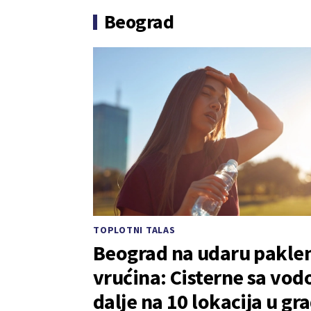
Beograd
TOPLOTNI TALAS
Beograd na udaru pakle
vrućina: Cisterne sa vod
dalje na 10 lokacija u gr