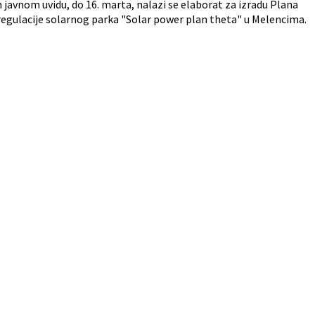
javnom uvidu, do 16. marta, nalazi se elaborat za izradu Plana
regulacije solarnog parka "Solar power plan theta" u Melencima.