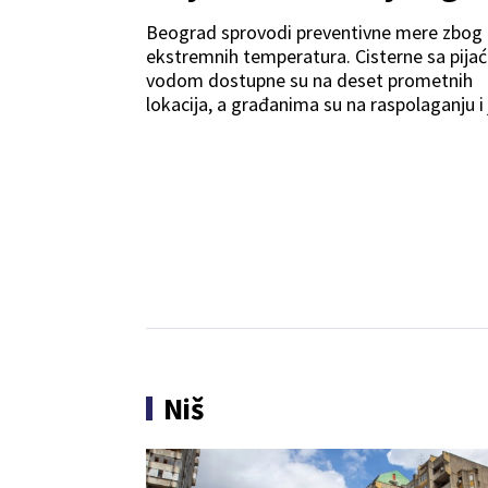
Beograd sprovodi preventivne mere zbog
ekstremnih temperatura. Cisterne sa pij
vodom dostupne su na deset prometnih
lokacija, a građanima su na raspolaganju i
česme.
Niš