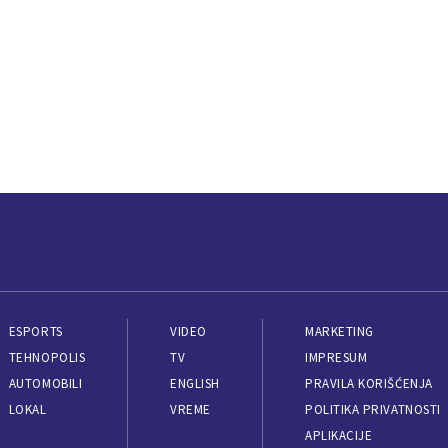
ESPORTS
VIDEO
MARKETING
TEHNOPOLIS
TV
IMPRESUM
AUTOMOBILI
ENGLISH
PRAVILA KORIŠĆENJA
LOKAL
VREME
POLITIKA PRIVATNOSTI
APLIKACIJE