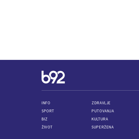
INFO
ZDRAVLJE
SPORT
PUTOVANJA
BIZ
KULTURA
ŽIVOT
SUPERŽENA