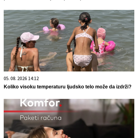
05. 08. 2026 14:12
Koliko visoku temperaturu ljudsko telo može da izdrži?