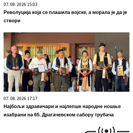
07. 08. 2026 15:03
Револуција која се плашила војске, а морала је да је
створи
07. 08. 2026 17:17
Најбољи здравичари и најлепше народне ношње
изабрани на 65. Драгачевском сабору трубача