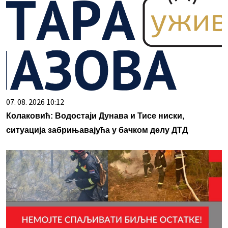
07. 08. 2026 10:12
Колаковић: Водостаји Дунава и Тисе ниски,
ситуација забрињавајућа у бачком делу ДТД