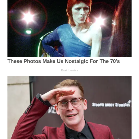
These Photos Make Us Nostalgic For The 70's
Brainberries