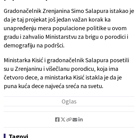
Gradonačelnik Zrenjanina Simo Salapura istakao je
da je taj projekat još jedan važan korak ka
unapređenju mera populacione politike u ovom
gradu i zahvalio Ministarstvu za brigu o porodici i
demografiju na podršci.
Ministarka Kisić i gradonačelnik Salapura posetili
su u Zrenjaninu i višečlanu porodicu, koja ima
četvoro dece, a ministarka Kisić istakla je da je
puna kuća dece najveća sreća na svetu.
Tagovi