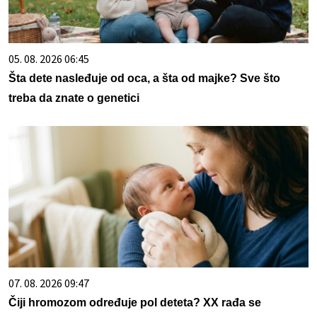
05. 08. 2026 06:45
Šta dete nasleđuje od oca, a šta od majke? Sve što
treba da znate o genetici
07. 08. 2026 09:47
Čiji hromozom određuje pol deteta? XX rađa se