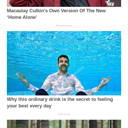
Macaulay Culkin's Own Version Of The New
‘Home Alone’
Brainberries
Why this ordinary drink is the secret to feeling
your best every day
CTA Love