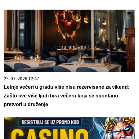
23. 07. 2026 12:47
Letnje večeri u gradu više nisu rezervisane za vikend:
Zašto sve više ljudi bira večeru koja se spontano
pretvori u druženje