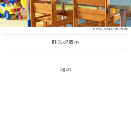
M-Production/Shutterstock