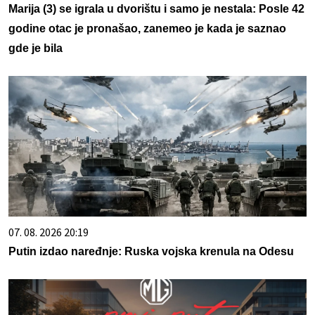
Marija (3) se igrala u dvorištu i samo je nestala: Posle 42
godine otac je pronašao, zanemeo je kada je saznao
gde je bila
07. 08. 2026 20:19
Putin izdao naređnje: Ruska vojska krenula na Odesu