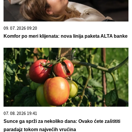
09. 07. 2026 09:20
Komfor po meri klijenata: nova linija paketa ALTA banke
07. 08. 2026 19:41
Sunce ga sprži za nekoliko dana: Ovako ćete zaštititi
paradajz tokom najvećih vrućina