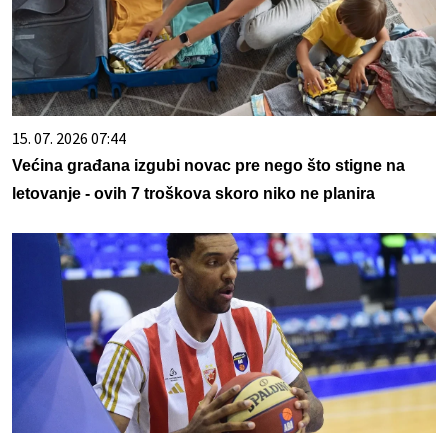
15. 07. 2026 07:44
Većina građana izgubi novac pre nego što stigne na
letovanje - ovih 7 troškova skoro niko ne planira