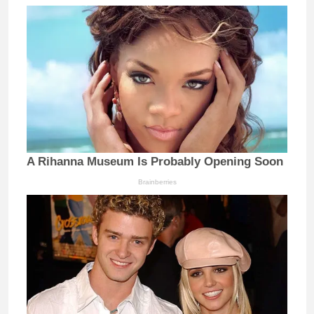
A Rihanna Museum Is Probably Opening Soon
Brainberries