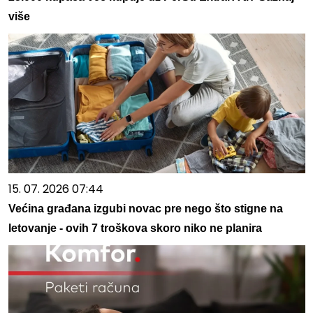
više
15. 07. 2026 07:44
Većina građana izgubi novac pre nego što stigne na
letovanje - ovih 7 troškova skoro niko ne planira