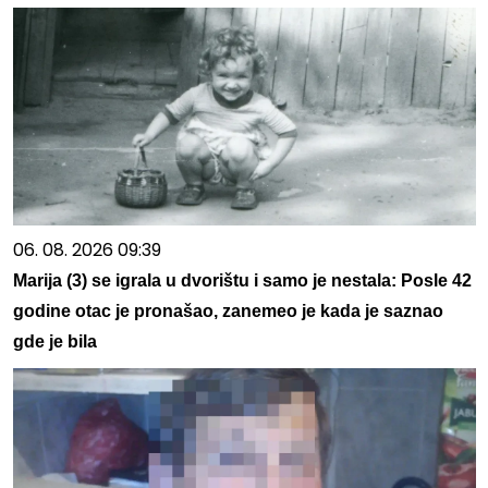
06. 08. 2026 09:39
Marija (3) se igrala u dvorištu i samo je nestala: Posle 42
godine otac je pronašao, zanemeo je kada je saznao
gde je bila