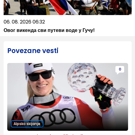
06. 08. 2026 06:32
Овог викенда сви путеви воде у Гучу!
Povezane vesti
0
Alpsko skijanje