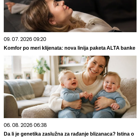
09. 07. 2026 09:20
Komfor po meri klijenata: nova linija paketa ALTA banke
06. 08. 2026 06:38
Da li je genetika zaslužna za rađanje blizanaca? Istina o