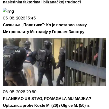
naslednim faktorima i blizanačkoj trudnoći
05. 08. 2026 15:45
Сазнања „Политике”: Ко је поставио замку
Митрополиту Методију у Горњем Заостру
06. 08. 2026 20:50
PLANIRAO UBISTVO, POMAGALA MU MAJKA?
Optužnica protiv Koste M. (20) i Olgice M. (50) iz