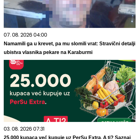
07. 08. 2026 04:00
Namamili ga u krevet, pa mu slomili vrat: Stravični detalji
ubistva vlasnika pekare na Karaburmi
03. 08. 2026 07:31
25.000 kupaca već kupuje uz PerSu Extra. A ti? Saznaj