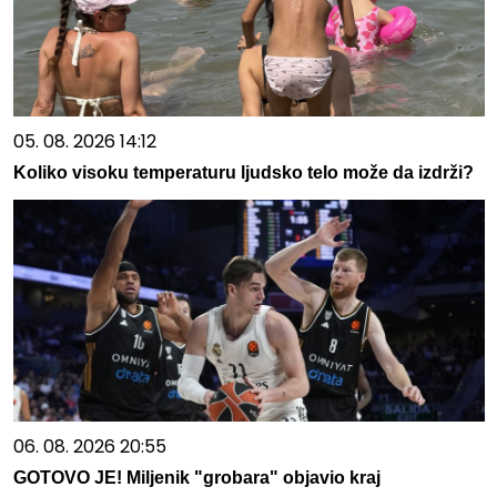
05. 08. 2026 14:12
Koliko visoku temperaturu ljudsko telo može da izdrži?
06. 08. 2026 20:55
GOTOVO JE! Miljenik "grobara" objavio kraj