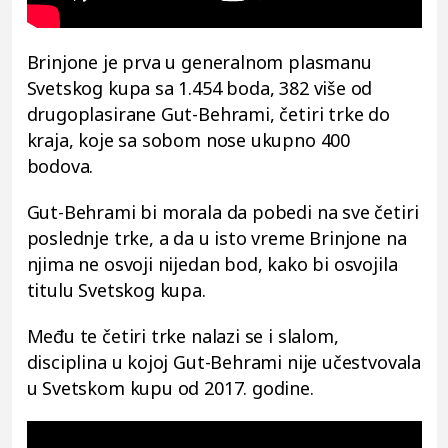
Brinjone je prva u generalnom plasmanu
Svetskog kupa sa 1.454 boda, 382 više od
drugoplasirane Gut-Behrami, četiri trke do
kraja, koje sa sobom nose ukupno 400
bodova.
Gut-Behrami bi morala da pobedi na sve četiri
poslednje trke, a da u isto vreme Brinjone na
njima ne osvoji nijedan bod, kako bi osvojila
titulu Svetskog kupa.
Među te četiri trke nalazi se i slalom,
disciplina u kojoj Gut-Behrami nije učestvovala
u Svetskom kupu od 2017. godine.