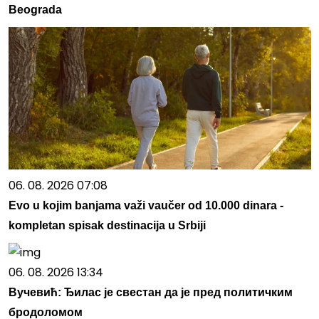
Beograda
06. 08. 2026 07:08
Evo u kojim banjama važi vaučer od 10.000 dinara -
kompletan spisak destinacija u Srbiji
06. 08. 2026 13:34
Вучевић: Ђилас је свестан да је пред политичким
бродоломом