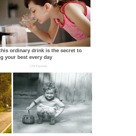
his ordinary drink is the secret to
ng your best every day
CTA Favorite