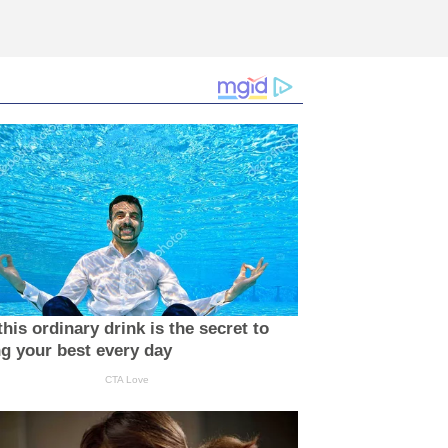
his ordinary drink is the secret to
ng your best every day
CTA Love