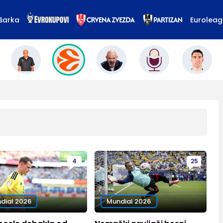
šarka
Eurolea
4
25
dial 2026
Mundial 2026