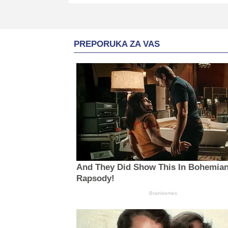
PREPORUKA ZA VAS
And They Did Show This In Bohemia
Rapsody!
Brainberries