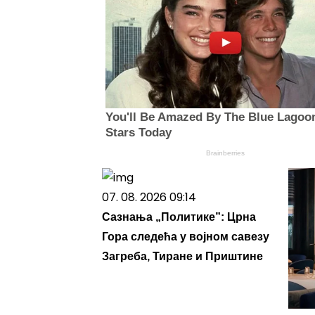
You'll Be Amazed By The Blue Lagoo
Stars Today
Brainberries
07. 08. 2026 09:14
Сазнања „Политике”: Црна
Гора следећа у војном савезу
Загреба, Тиране и Приштине