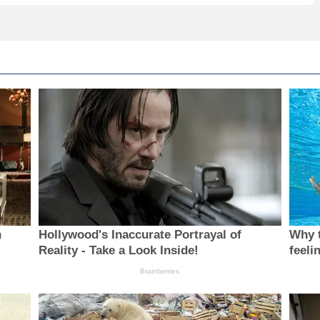
n
Hollywood's Inaccurate Portrayal of
Why t
Reality - Take a Look Inside!
feeli
Brainberries