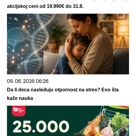
akcijskoj ceni od 19.990€ do 31.8.
09. 08. 2026 06:26
Da li deca nasleđuju otpornost na stres? Evo šta
kaže nauka