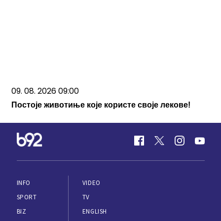
09. 08. 2026 09:00
Постоје животиње које користе своје лекове!
INFO
VIDEO
SPORT
TV
BIZ
ENGLISH