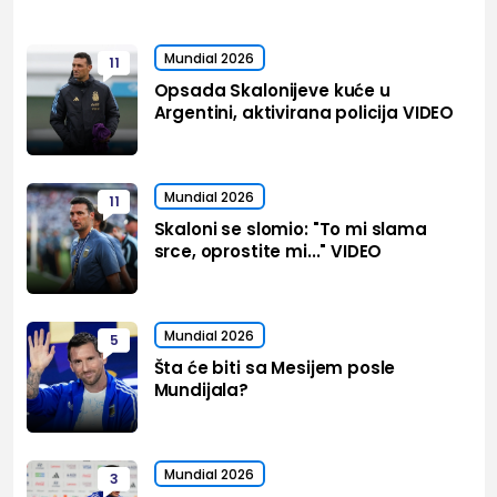
Mundial 2026
11
Opsada Skalonijeve kuće u
Argentini, aktivirana policija VIDEO
Mundial 2026
11
Skaloni se slomio: "To mi slama
srce, oprostite mi..." VIDEO
Mundial 2026
5
Šta će biti sa Mesijem posle
Mundijala?
Mundial 2026
3