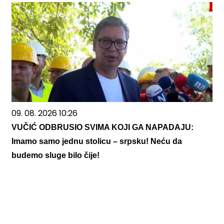
09. 08. 2026 10:26
VUČIĆ ODBRUSIO SVIMA KOJI GA NAPADAJU:
Imamo samo jednu stolicu – srpsku! Neću da
budemo sluge bilo čije!