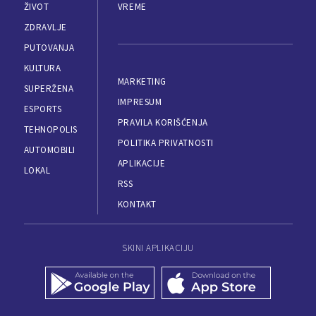
ŽIVOT
VREME
ZDRAVLJE
PUTOVANJA
KULTURA
MARKETING
SUPERŽENA
IMPRESUM
ESPORTS
PRAVILA KORIŠĆENJA
TEHNOPOLIS
POLITIKA PRIVATNOSTI
AUTOMOBILI
APLIKACIJE
LOKAL
RSS
KONTAKT
SKINI APLIKACIJU