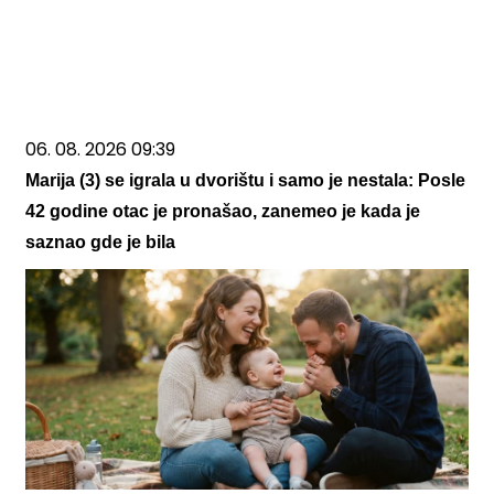
06. 08. 2026 09:39
Marija (3) se igrala u dvorištu i samo je nestala: Posle
42 godine otac je pronašao, zanemeo je kada je
saznao gde je bila