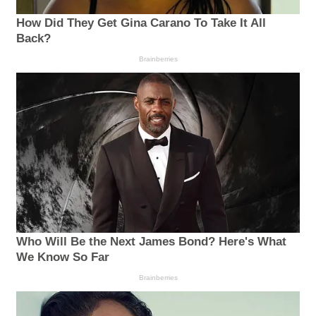
How Did They Get Gina Carano To Take It All
Back?
Brainberries
Who Will Be the Next James Bond? Here's What
We Know So Far
Brainberries