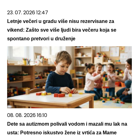
23. 07. 2026 12:47
Letnje večeri u gradu više nisu rezervisane za
vikend: Zašto sve više ljudi bira večeru koja se
spontano pretvori u druženje
08. 08. 2026 16:10
Dete sa autizmom polivali vodom i mazali mu lak na
usta: Potresno iskustvo žene iz vrtića za Mame