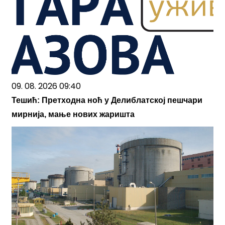
09. 08. 2026 09:40
Тешић: Претходна ноћ у Делиблатској пешчари
мирнија, мање нових жаришта