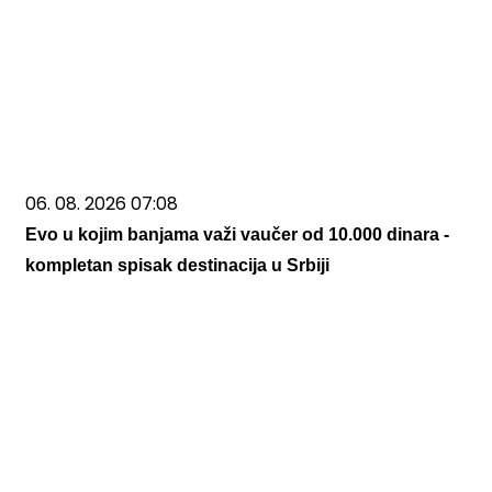
06. 08. 2026 07:08
Evo u kojim banjama važi vaučer od 10.000 dinara -
kompletan spisak destinacija u Srbiji