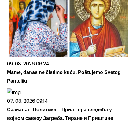
09. 08. 2026 06:24
Mame, danas ne čistimo kuću. Poštujemo Svetog
Panteliju
07. 08. 2026 09:14
Сазнања „Политике”: Црна Гора следећа у
војном савезу Загреба, Тиране и Приштине