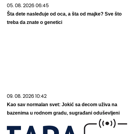
05. 08. 2026 06:45
Šta dete nasleđuje od oca, a šta od majke? Sve što
treba da znate o genetici
09. 08. 2026 10:42
Kao sav normalan svet: Jokić sa decom uživa na
bazenima u rodnom gradu, sugrađani oduševljeni