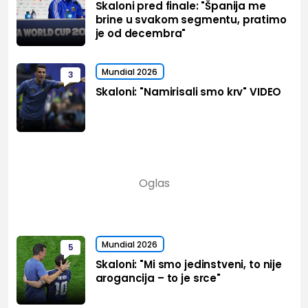
Skaloni pred finale: "Španija me
brine u svakom segmentu, pratimo
je od decembra"
Mundial 2026
3
Skaloni: "Namirisali smo krv" VIDEO
Mundial 2026
5
Skaloni: "Mi smo jedinstveni, to nije
arogancija – to je srce"