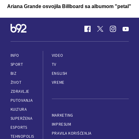
Ariana Grande osvojila Billboard sa albumom "petal"
INFO
VIDEO
SPORT
TV
BIZ
ENGLISH
ŽIVOT
VREME
ZDRAVLJE
PUTOVANJA
KULTURA
MARKETING
SUPERŽENA
IMPRESUM
ESPORTS
PRAVILA KORIŠĆENJA
TEHNOPOLIS