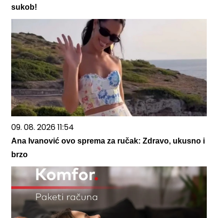
sukob!
09. 08. 2026 11:54
Ana Ivanović ovo sprema za ručak: Zdravo, ukusno i
brzo