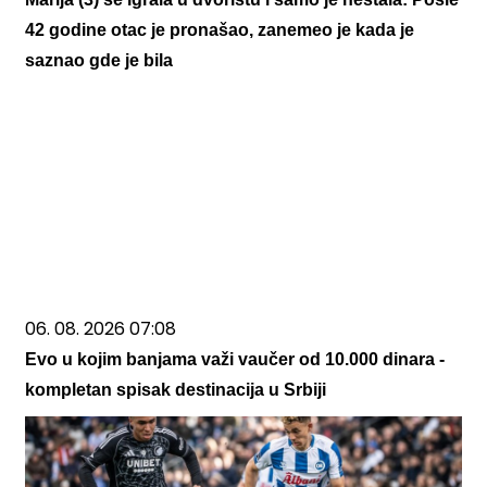
42 godine otac je pronašao, zanemeo je kada je
saznao gde je bila
06. 08. 2026 07:08
Evo u kojim banjama važi vaučer od 10.000 dinara -
kompletan spisak destinacija u Srbiji