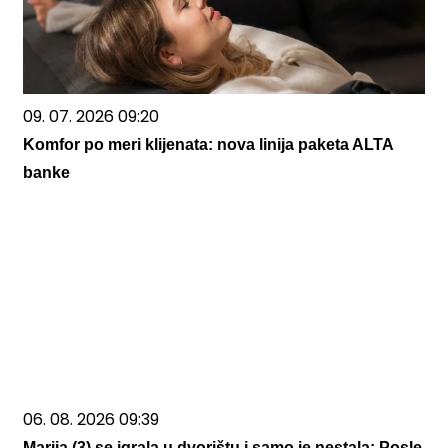
09. 07. 2026 09:20
Komfor po meri klijenata: nova linija paketa ALTA
banke
06. 08. 2026 09:39
Marija (3) se igrala u dvorištu i samo je nestala: Posle