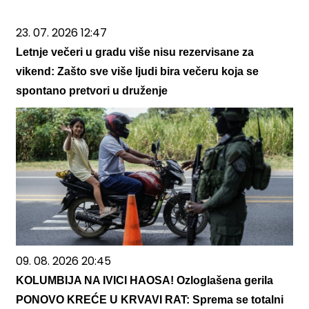
23. 07. 2026 12:47
Letnje večeri u gradu više nisu rezervisane za
vikend: Zašto sve više ljudi bira večeru koja se
spontano pretvori u druženje
09. 08. 2026 20:45
KOLUMBIJA NA IVICI HAOSA! Ozloglašena gerila
PONOVO KREĆE U KRVAVI RAT: Sprema se totalni