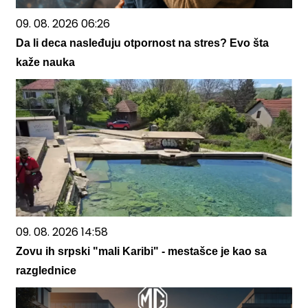
09. 08. 2026 06:26
Da li deca nasleđuju otpornost na stres? Evo šta
kaže nauka
09. 08. 2026 14:58
Zovu ih srpski "mali Karibi" - mestašce je kao sa
razglednice