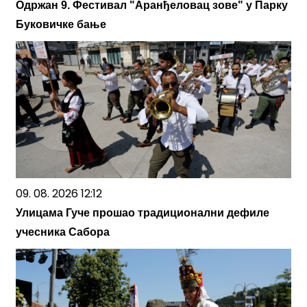
Oдржан 9. Фестивал "Аранђеловац зове" у Парку
Буковичке бање
09. 08. 2026 12:12
Улицама Гуче прошао традиционални дефиле
учесника Сабора