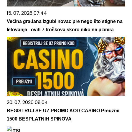
15. 07. 2026 07:44
Većina građana izgubi novac pre nego što stigne na
letovanje - ovih 7 troškova skoro niko ne planira
20. 07. 2026 08:04
REGISTRUJ SE UZ PROMO KOD CASINO Preuzmi
1500 BESPLATNIH SPINOVA