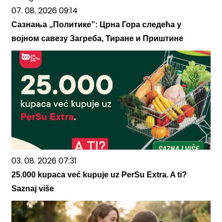
07. 08. 2026 09:14
Сазнања „Политике”: Црна Гора следећа у
војном савезу Загреба, Тиране и Приштине
03. 08. 2026 07:31
25.000 kupaca već kupuje uz PerSu Extra. A ti?
Saznaj više