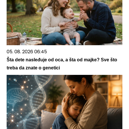
05. 08. 2026 06:45
Šta dete nasleđuje od oca, a šta od majke? Sve što
treba da znate o genetici