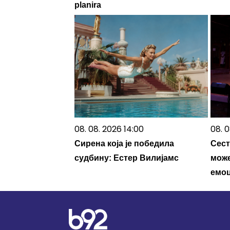
planira
08. 08. 2026 14:00
08. 0
Сирена која је победила
Сест
судбину: Естер Вилијамс
може
емоц