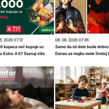
8. 2026 07:31
08. 08. 2026 07:36
00 kupaca već kupuje uz
Samo da mi dete bude dobro
 Extra. A ti? Saznaj više
Danas se majke mole Svetoj 