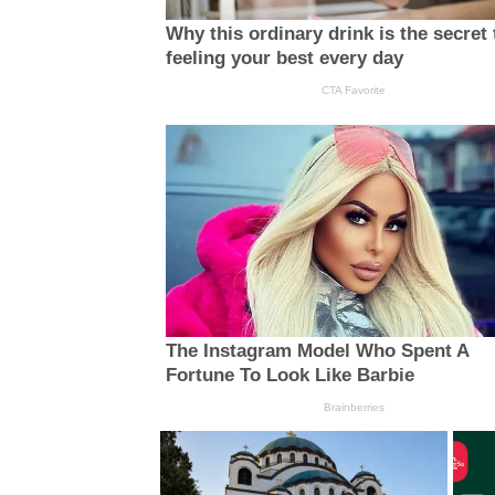
Why this ordinary drink is the secret 
feeling your best every day
CTA Favorite
The Instagram Model Who Spent A
Fortune To Look Like Barbie
Brainberries