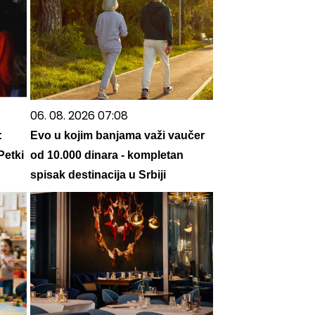
06. 08. 2026 07:08
:
Evo u kojim banjama važi vaučer
Petki
od 10.000 dinara - kompletan
spisak destinacija u Srbiji