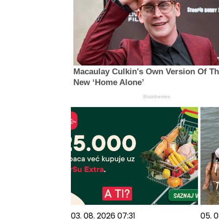
Macaulay Culkin's Own Version Of T
New ‘Home Alone’
Brainberries
03. 08. 2026 07:31
05. 0