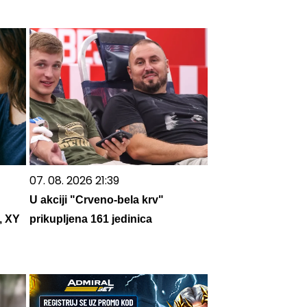
07. 08. 2026 21:39
U akciji "Crveno-bela krv"
, XY
prikupljena 161 jedinica