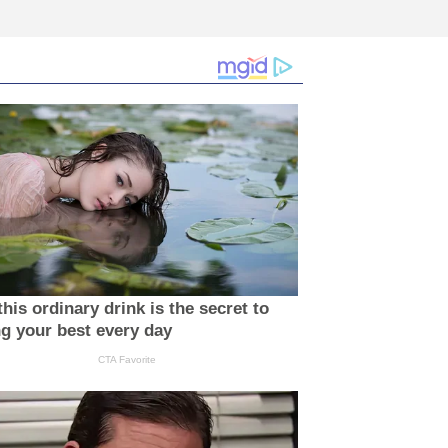
his ordinary drink is the secret to
ng your best every day
CTA Favorite