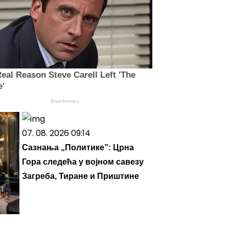
eal Reason Steve Carell Left 'The
e'
Brainberries
07. 08. 2026 09:14
Сазнања „Политике”: Црна
Гора следећа у војном савезу
Загреба, Тиране и Приштине