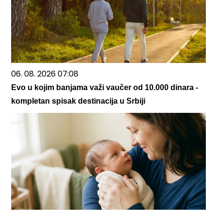
06. 08. 2026 07:08
Evo u kojim banjama važi vaučer od 10.000 dinara -
kompletan spisak destinacija u Srbiji