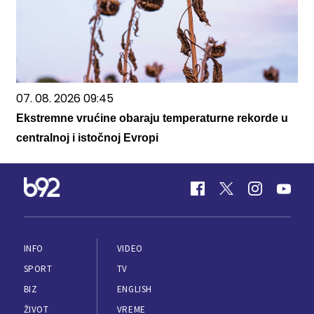
07. 08. 2026 09:45
Ekstremne vrućine obaraju temperaturne rekorde u
centralnoj i istočnoj Evropi
INFO
VIDEO
SPORT
TV
BIZ
ENGLISH
ŽIVOT
VREME