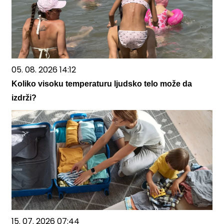
05. 08. 2026 14:12
Koliko visoku temperaturu ljudsko telo može da
izdrži?
15. 07. 2026 07:44