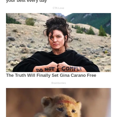
your best every day
CTA Love
The Truth Will Finally Set Gina Carano Free
Brainberries