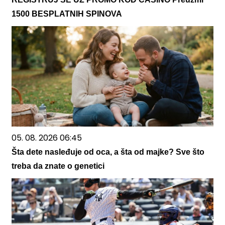
1500 BESPLATNIH SPINOVA
05. 08. 2026 06:45
Šta dete nasleđuje od oca, a šta od majke? Sve što
treba da znate o genetici