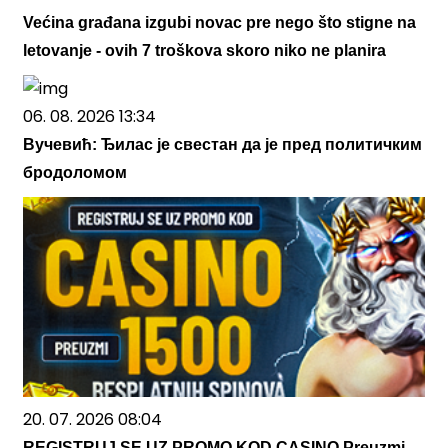
Većina građana izgubi novac pre nego što stigne na
letovanje - ovih 7 troškova skoro niko ne planira
06. 08. 2026 13:34
Вучевић: Ђилас је свестан да је пред политичким
бродоломом
20. 07. 2026 08:04
REGISTRUJ SE UZ PROMO KOD CASINO Preuzmi