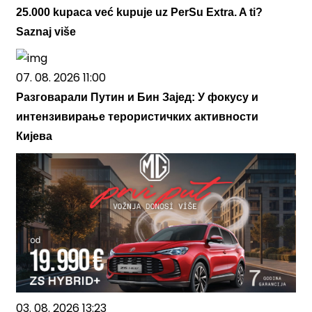
25.000 kupaca već kupuje uz PerSu Extra. A ti?
Saznaj više
07. 08. 2026 11:00
Разговарали Путин и Бин Зајед: У фокусу и
интензивирање терористичких активности
Кијева
03. 08. 2026 13:23