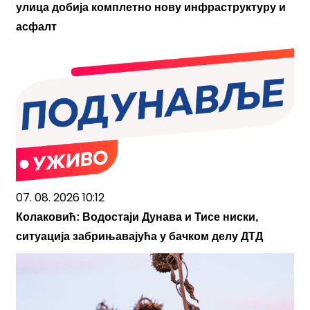
улица добија комплетно нову инфраструктуру и
асфалт
07. 08. 2026 10:12
Колаковић: Водостаји Дунава и Тисе ниски,
ситуација забрињавајућа у бачком делу ДТД