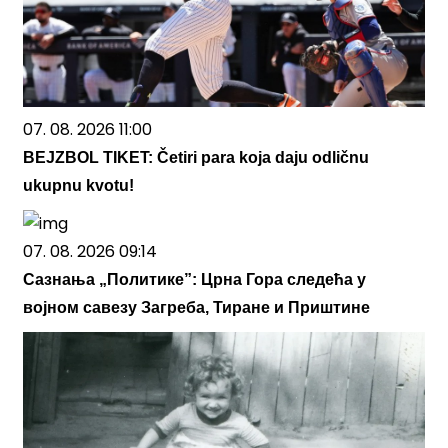
07. 08. 2026 11:00
BEJZBOL TIKET: Četiri para koja daju odličnu
ukupnu kvotu!
07. 08. 2026 09:14
Сазнања „Политике”: Црна Гора следећа у
војном савезу Загреба, Тиране и Приштине