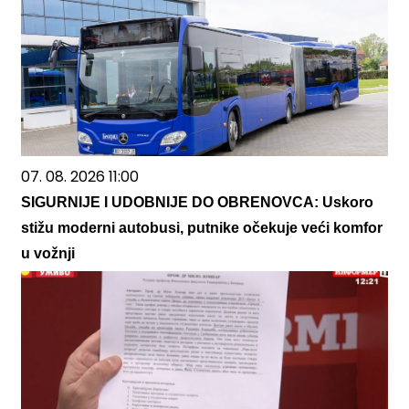
07. 08. 2026 11:00
SIGURNIJE I UDOBNIJE DO OBRENOVCA: Uskoro
stižu moderni autobusi, putnike očekuje veći komfor
u vožnji