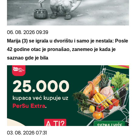
06. 08. 2026 09:39
Marija (3) se igrala u dvorištu i samo je nestala: Posle
42 godine otac je pronašao, zanemeo je kada je
saznao gde je bila
03. 08. 2026 07:31