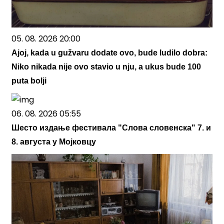
05. 08. 2026 20:00
Ajoj, kada u gužvaru dodate ovo, bude ludilo dobra:
Niko nikada nije ovo stavio u nju, a ukus bude 100
puta bolji
06. 08. 2026 05:55
Шесто издање фестивала "Слова словенска" 7. и
8. августа у Мојковцу