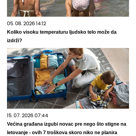
05. 08. 2026 14:12
Koliko visoku temperaturu ljudsko telo može da
izdrži?
15. 07. 2026 07:44
Većina građana izgubi novac pre nego što stigne na
letovanje - ovih 7 troškova skoro niko ne planira