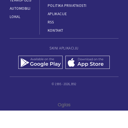
TEHNOPOLIS
POLITIKA PRIVATNOSTI
AUTOMOBILI
APLIKACIJE
LOKAL
RSS
KONTAKT
SKINI APLIKACIJU
© 1995 - 2026, B92