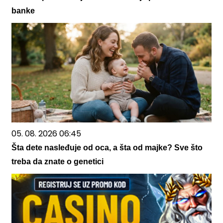
banke
05. 08. 2026 06:45
Šta dete nasleđuje od oca, a šta od majke? Sve što
treba da znate o genetici