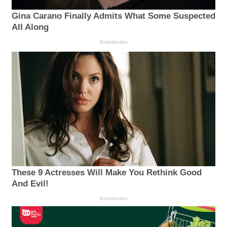
Gina Carano Finally Admits What Some Suspected
All Along
Brainberries
These 9 Actresses Will Make You Rethink Good
And Evil!
Brainberries