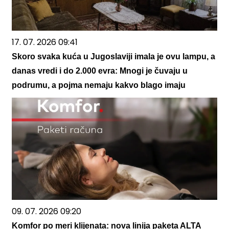
17. 07. 2026 09:41
Skoro svaka kuća u Jugoslaviji imala je ovu lampu, a
danas vredi i do 2.000 evra: Mnogi je čuvaju u
podrumu, a pojma nemaju kakvo blago imaju
09. 07. 2026 09:20
Komfor po meri klijenata: nova linija paketa ALTA