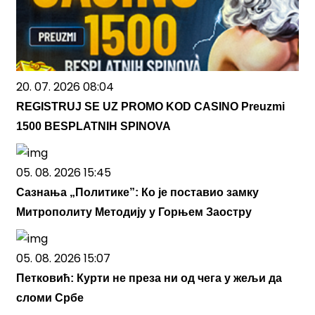
20. 07. 2026 08:04
REGISTRUJ SE UZ PROMO KOD CASINO Preuzmi
1500 BESPLATNIH SPINOVA
05. 08. 2026 15:45
Сазнања „Политике”: Ко је поставио замку
Митрополиту Методију у Горњем Заостру
05. 08. 2026 15:07
Петковић: Курти не преза ни од чега у жељи да
сломи Србе