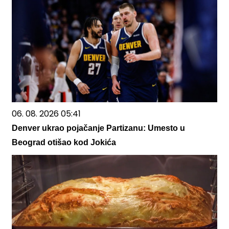
06. 08. 2026 05:41
Denver ukrao pojačanje Partizanu: Umesto u
Beograd otišao kod Jokića