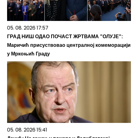
05. 08. 2026 17:57
ГРАД НИШ ОДАО ПОЧАСТ ЖРТВАМА "ОЛУЈЕ":
Маричић присуствовао централној комеморацији
у Мркоњић Граду
05. 08. 2026 15:41