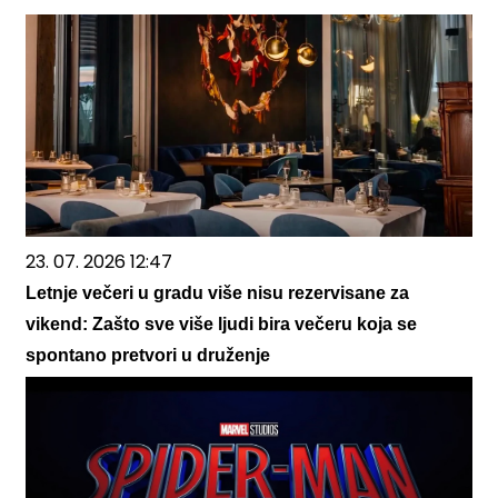
23. 07. 2026 12:47
Letnje večeri u gradu više nisu rezervisane za
vikend: Zašto sve više ljudi bira večeru koja se
spontano pretvori u druženje