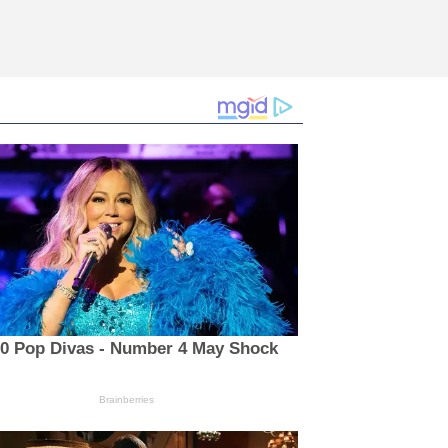
10 Pop Divas - Number 4 May Shock
Brainberries