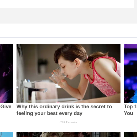
 Give
Why this ordinary drink is the secret to
Top 
feeling your best every day
You
CTA Favorite