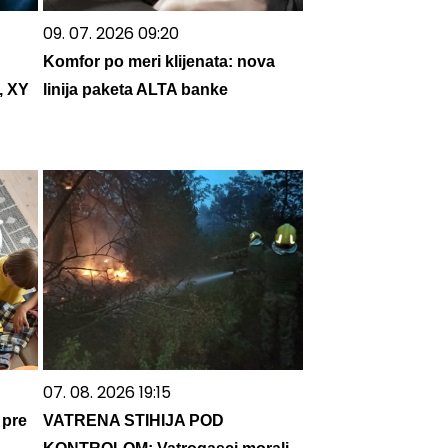
09. 07. 2026 09:20
Komfor po meri klijenata: nova
, XY
linija paketa ALTA banke
07. 08. 2026 19:15
 pre
VATRENA STIHIJA POD