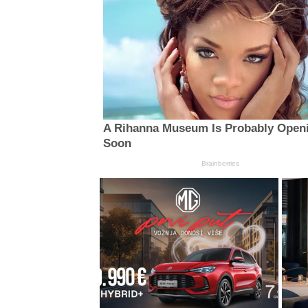
A Rihanna Museum Is Probably Open
Soon
Brainberries