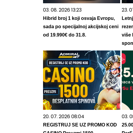
03. 08. 2026 13:23
23. 0
Hibrid broj 1 koji osvaja Evropu,
Letnj
sada po specijalnoj akcijskoj ceni
reze
od 19.990€ do 31.8.
više 
spon
20. 07. 2026 08:04
03. 0
REGISTRUJ SE UZ PROMO KOD
25.0