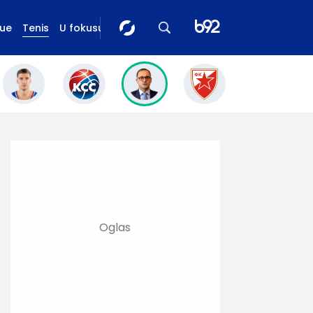
gue
Tenis
U fokusu