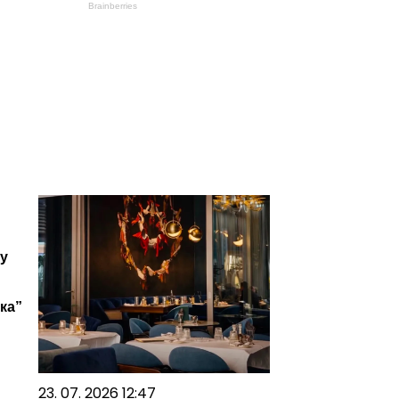
Brainberries
у
ка”
23. 07. 2026 12:47