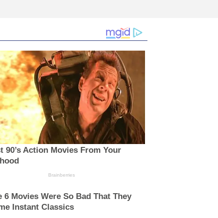
t 90’s Action Movies From Your
dhood
Brainberries
e 6 Movies Were So Bad That They
e Instant Classics