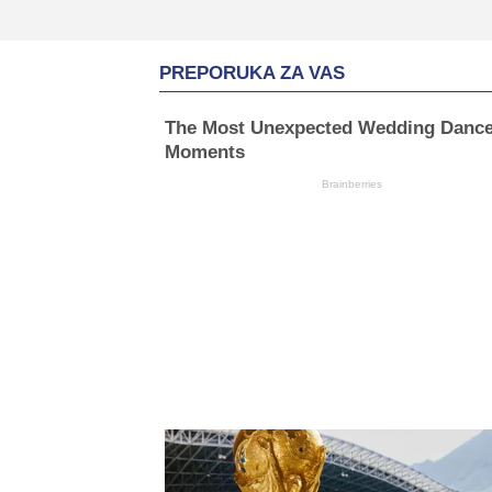
PREPORUKA ZA VAS
The Most Unexpected Wedding Danc
Moments
Brainberries