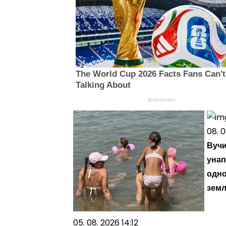
The World Cup 2026 Facts Fans Can't
Talking About
Brainberries
08. 0
Вучи
унап
одно
зем
05. 08. 2026 14:12