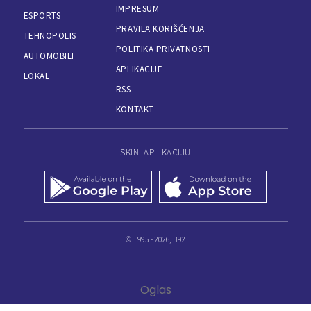
IMPRESUM
ESPORTS
PRAVILA KORIŠĆENJA
TEHNOPOLIS
POLITIKA PRIVATNOSTI
AUTOMOBILI
APLIKACIJE
LOKAL
RSS
KONTAKT
SKINI APLIKACIJU
© 1995 - 2026, B92