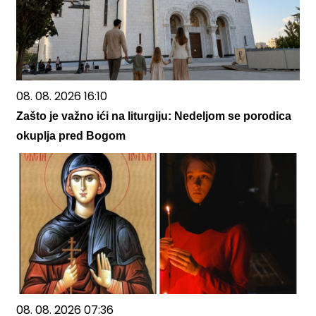
08. 08. 2026 16:10
Zašto je važno ići na liturgiju: Nedeljom se porodica
okuplja pred Bogom
08. 08. 2026 07:36