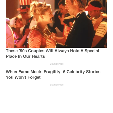
These '90s Couples Will Always Hold A Special
Place In Our Hearts
Brainberries
When Fame Meets Fragility: 6 Celebrity Stories
You Won't Forget
Brainberries