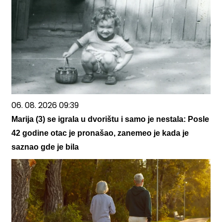
06. 08. 2026 09:39
Marija (3) se igrala u dvorištu i samo je nestala: Posle
42 godine otac je pronašao, zanemeo je kada je
saznao gde je bila