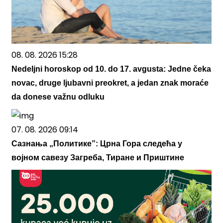
08. 08. 2026 15:28
Nedeljni horoskop od 10. do 17. avgusta: Jedne čeka
novac, druge ljubavni preokret, a jedan znak moraće
da donese važnu odluku
07. 08. 2026 09:14
Сазнања „Политике”: Црна Гора следећа у
војном савезу Загреба, Тиране и Приштине