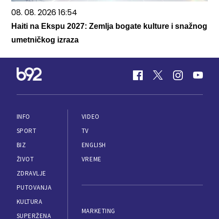
08. 08. 2026 16:54
Haiti na Ekspu 2027: Zemlja bogate kulture i snažnog
umetničkog izraza
INFO
VIDEO
SPORT
TV
BIZ
ENGLISH
ŽIVOT
VREME
ZDRAVLJE
PUTOVANJA
KULTURA
MARKETING
SUPERŽENA