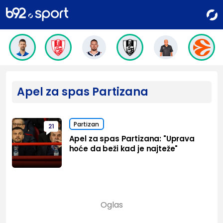
Apel za spas Partizana
Partizan
21
Apel za spas Partizana: "Uprava
hoće da beži kad je najteže"