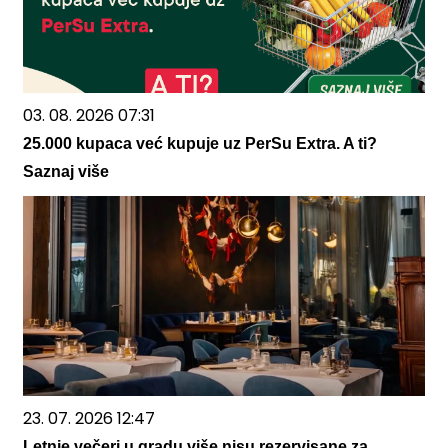
03. 08. 2026 07:31
25.000 kupaca već kupuje uz PerSu Extra. A ti?
Saznaj više
23. 07. 2026 12:47
Letnje večeri u gradu više nisu rezervisane za