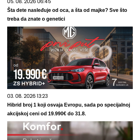
05. 08. 2026 06:45
Šta dete nasleđuje od oca, a šta od majke? Sve što
treba da znate o genetici
03. 08. 2026 13:23
Hibrid broj 1 koji osvaja Evropu, sada po specijalnoj
akcijskoj ceni od 19.990€ do 31.8.