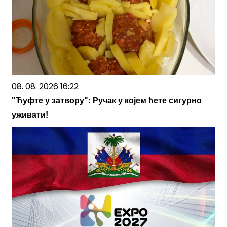
08. 08. 2026 16:22
"Ћуфте у затвору": Ручак у којем ћете сигурно
уживати!