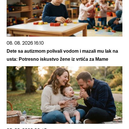
08. 08. 2026 16:10
Dete sa autizmom polivali vodom i mazali mu lak na
usta: Potresno iskustvo žene iz vrtića za Mame