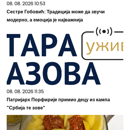
08. 08. 2026 10:53
Сестре Гобовић: Традиција може да звучи
модерно, а емоција је најважнија
08. 08. 2026 11:35
Патријарх Порфирије примио децу из кампа
"Србија те зове"