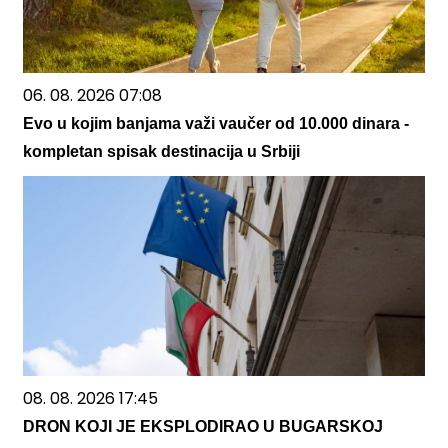
06. 08. 2026 07:08
Evo u kojim banjama važi vaučer od 10.000 dinara -
kompletan spisak destinacija u Srbiji
08. 08. 2026 17:45
DRON KOJI JE EKSPLODIRAO U BUGARSKOJ