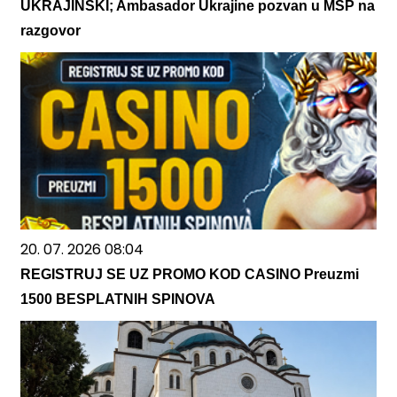
UKRAJINSKI; Ambasador Ukrajine pozvan u MSP na
razgovor
20. 07. 2026 08:04
REGISTRUJ SE UZ PROMO KOD CASINO Preuzmi
1500 BESPLATNIH SPINOVA