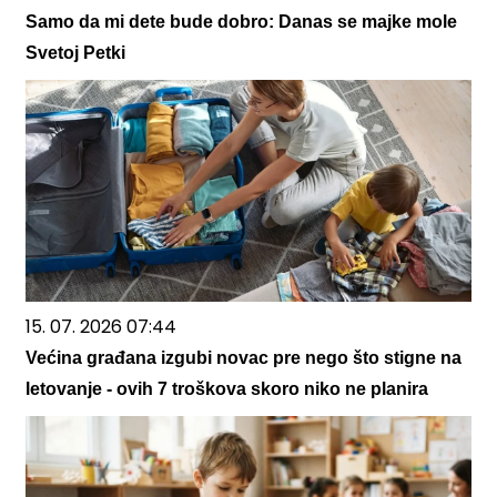
Samo da mi dete bude dobro: Danas se majke mole
Svetoj Petki
15. 07. 2026 07:44
Većina građana izgubi novac pre nego što stigne na
letovanje - ovih 7 troškova skoro niko ne planira