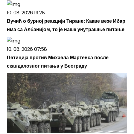
10. 08. 2026 19:28
Вучић о бурној реакцији Тиране: Какве везе Ибар
има са Албанијом, то је наше унутрашње питање
10. 08. 2026 07:58
Петиција против Михаела Мартенса после
скандалозног питања у Београду