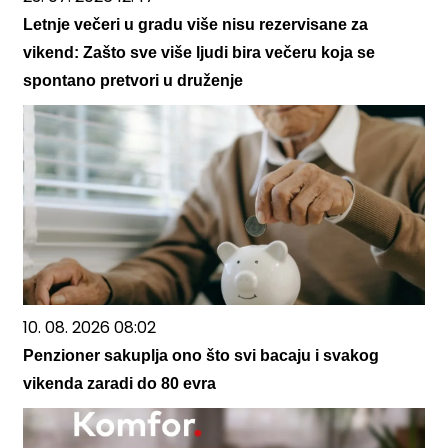
Letnje večeri u gradu više nisu rezervisane za
vikend: Zašto sve više ljudi bira večeru koja se
spontano pretvori u druženje
10. 08. 2026 08:02
Penzioner sakuplja ono što svi bacaju i svakog
vikenda zaradi do 80 evra