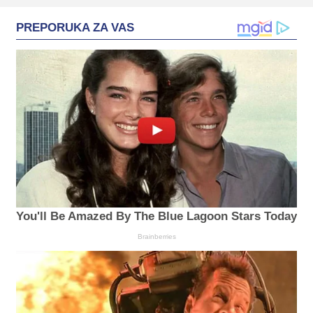
PREPORUKA ZA VAS
You'll Be Amazed By The Blue Lagoon Stars Today
Brainberries