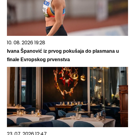
10. 08. 2026 19:28
Ivana Španović iz prvog pokušaja do plasmana u
finale Evropskog prvenstva
23. 07. 2026 12:47