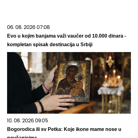
06. 08. 2026 07:08
Evo u kojim banjama važi vaučer od 10.000 dinara -
kompletan spisak destinacija u Srbiji
10. 08. 2026 09:05
Bogorodica ili sv Petka: Koje ikone mame nose u
novčanicima