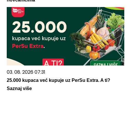
03. 08. 2026 07:31
25.000 kupaca već kupuje uz PerSu Extra. A ti?
Saznaj više