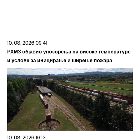
10. 08. 2026 09:41
РХМЗ објавио упозорења на високе температуре
и услове за иницирање и ширење пожара
10. 08. 2026 16:13