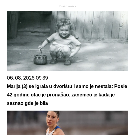
Brainberries
06. 08. 2026 09:39
Marija (3) se igrala u dvorištu i samo je nestala: Posle
42 godine otac je pronašao, zanemeo je kada je
saznao gde je bila