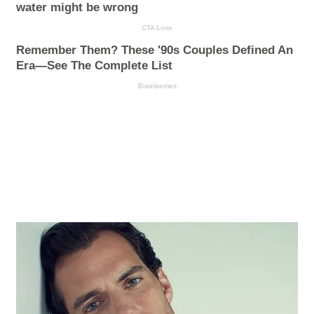
water might be wrong
CTA Love
Remember Them? These '90s Couples Defined An
Era—See The Complete List
Brainberries