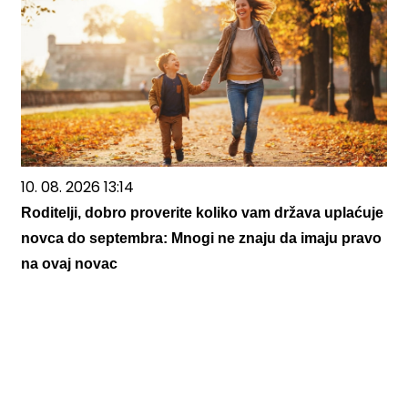
10. 08. 2026 13:14
Roditelji, dobro proverite koliko vam država uplaćuje
novca do septembra: Mnogi ne znaju da imaju pravo
na ovaj novac