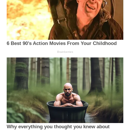
6 Best 90’s Action Movies From Your Childhood
Brainberries
Why everything you thought you knew about