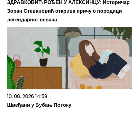
ЗДРАВКОВИЋ РОЂЕН У АЛЕКСИНЦУ: Историчар
Зоран Стевановић открива причу о породици
легендарног певача
10. 08. 2026 14:59
Швеђани у Бубањ Потоку