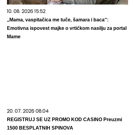
10. 08. 2026 15:52
„Mama, vaspitačica me tuče, šamara i baca“:
Emotivna ispovest majke o vrtićkom nasilju za portal
Mame
20. 07. 2026 08:04
REGISTRUJ SE UZ PROMO KOD CASINO Preuzmi
1500 BESPLATNIH SPINOVA