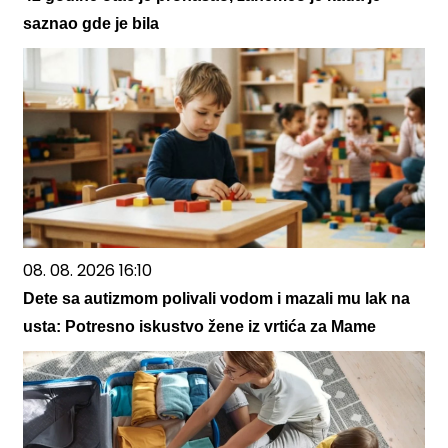
saznao gde je bila
08. 08. 2026 16:10
Dete sa autizmom polivali vodom i mazali mu lak na
usta: Potresno iskustvo žene iz vrtića za Mame