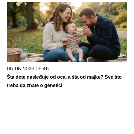
05. 08. 2026 06:45
Šta dete nasleđuje od oca, a šta od majke? Sve što
treba da znate o genetici