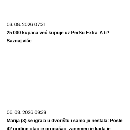
03. 08. 2026 07:31
25.000 kupaca već kupuje uz PerSu Extra. A ti?
Saznaj više
06. 08. 2026 09:39
Marija (3) se igrala u dvorištu i samo je nestala: Posle
42 godine otac je pronašao, zanemeo je kada je