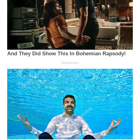
And They Did Show This In Bohemian Rapsody!
Brainberries