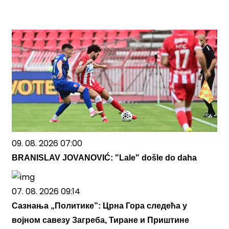
09. 08. 2026 07:00
BRANISLAV JOVANOVIĆ: "Lale" došle do daha
07. 08. 2026 09:14
Сазнања „Политике”: Црна Гора следећа у
војном савезу Загреба, Тиране и Приштине