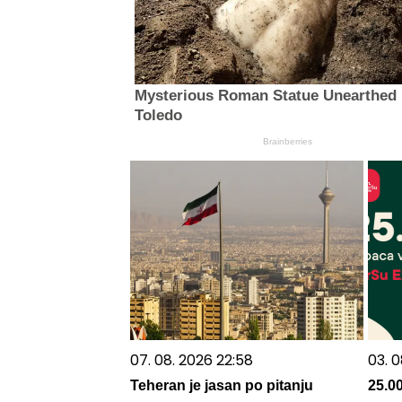
Mysterious Roman Statue Unearthed 
Toledo
Brainberries
07. 08. 2026 22:58
03. 0
Teheran je jasan po pitanju
25.0