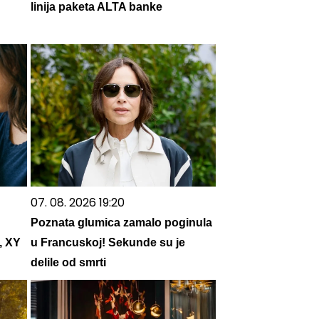
linija paketa ALTA banke
07. 08. 2026 19:20
Poznata glumica zamalo poginula
, XY
u Francuskoj! Sekunde su je
delile od smrti