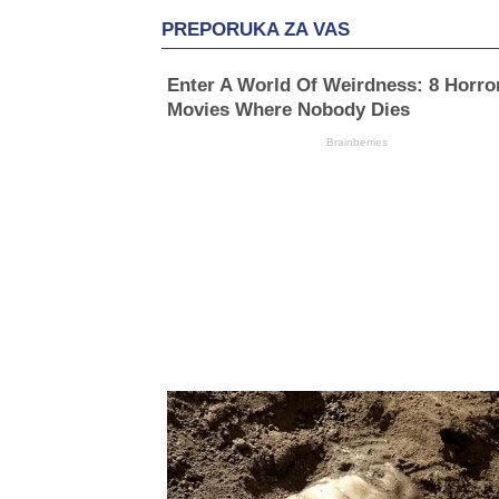
PREPORUKA ZA VAS
Enter A World Of Weirdness: 8 Horro
Movies Where Nobody Dies
Brainberries