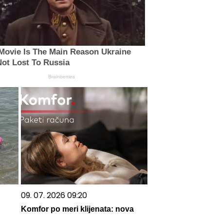
Movie Is The Main Reason Ukraine
ot Lost To Russia
Brainberries
09. 07. 2026 09:20
Komfor po meri klijenata: nova