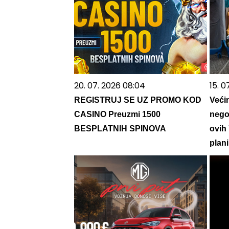
20. 07. 2026 08:04
15. 0
REGISTRUJ SE UZ PROMO KOD
Veći
CASINO Preuzmi 1500
nego 
BESPLATNIH SPINOVA
ovih
plani