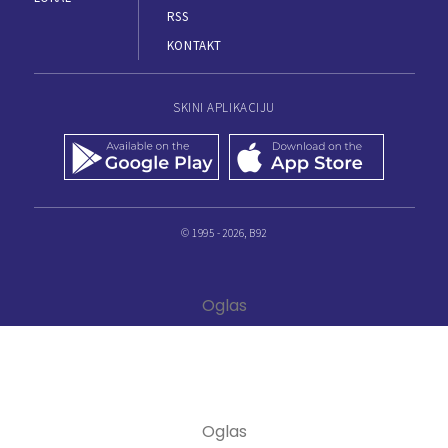
RSS
KONTAKT
SKINI APLIKACIJU
© 1995 - 2026, B92