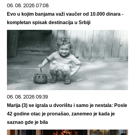
06. 08. 2026 07:08
Evo u kojim banjama važi vaučer od 10.000 dinara -
kompletan spisak destinacija u Srbiji
06. 08. 2026 09:39
Marija (3) se igrala u dvorištu i samo je nestala: Posle
42 godine otac je pronašao, zanemeo je kada je
saznao gde je bila