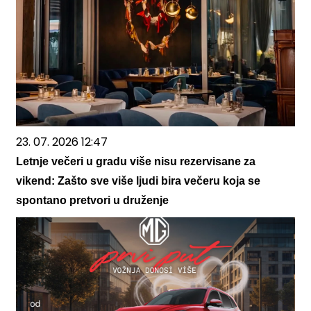
23. 07. 2026 12:47
Letnje večeri u gradu više nisu rezervisane za
vikend: Zašto sve više ljudi bira večeru koja se
spontano pretvori u druženje