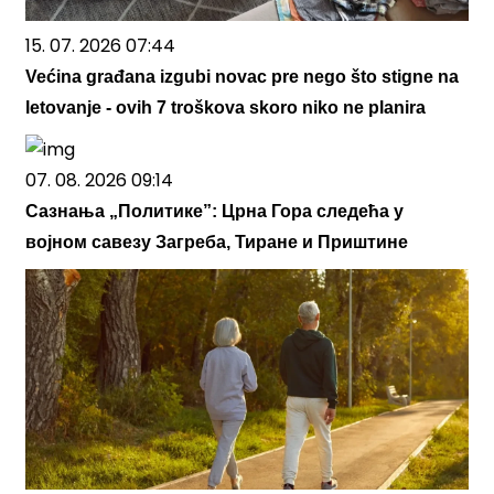
15. 07. 2026 07:44
Većina građana izgubi novac pre nego što stigne na
letovanje - ovih 7 troškova skoro niko ne planira
07. 08. 2026 09:14
Сазнања „Политике”: Црна Гора следећа у
војном савезу Загреба, Тиране и Приштине