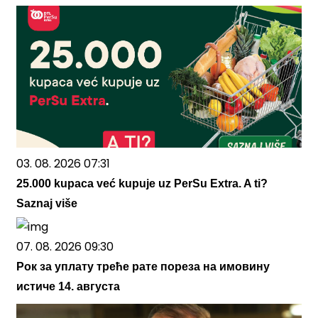
03. 08. 2026 07:31
25.000 kupaca već kupuje uz PerSu Extra. A ti?
Saznaj više
07. 08. 2026 09:30
Рок за уплату треће рате пореза на имовину
истиче 14. августа