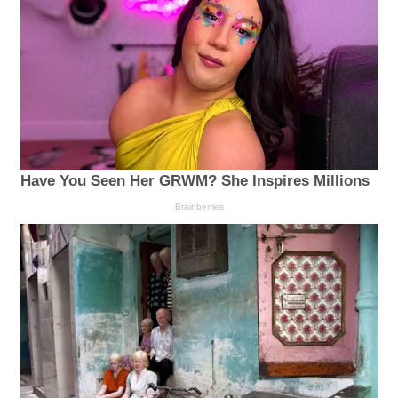
Have You Seen Her GRWM? She Inspires Millions
Brainberries