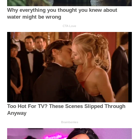
Why everything you thought you knew about
water might be wrong
CTA Love
Too Hot For TV? These Scenes Slipped Through
Anyway
Brainberries