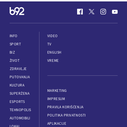
INFO
VIDEO
SPORT
TV
BIZ
ENGLISH
ŽIVOT
VREME
ZDRAVLJE
PUTOVANJA
KULTURA
MARKETING
SUPERŽENA
IMPRESUM
ESPORTS
PRAVILA KORIŠĆENJA
TEHNOPOLIS
POLITIKA PRIVATNOSTI
AUTOMOBILI
APLIKACIJE
LOKAL