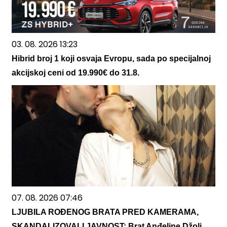
03. 08. 2026 13:23
Hibrid broj 1 koji osvaja Evropu, sada po specijalnoj
akcijskoj ceni od 19.990€ do 31.8.
07. 08. 2026 07:46
LJUBILA ROĐENOG BRATA PRED KAMERAMA,
SKANDALIZOVALI JAVNOST: Brat Anđeline Džoli