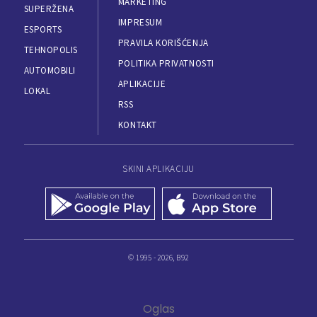
MARKETING
SUPERŽENA
IMPRESUM
ESPORTS
PRAVILA KORIŠĆENJA
TEHNOPOLIS
POLITIKA PRIVATNOSTI
AUTOMOBILI
APLIKACIJE
LOKAL
RSS
KONTAKT
SKINI APLIKACIJU
© 1995 - 2026, B92