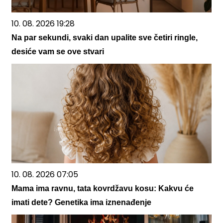
10. 08. 2026 19:28
Na par sekundi, svaki dan upalite sve četiri ringle,
desiće vam se ove stvari
10. 08. 2026 07:05
Mama ima ravnu, tata kovrdžavu kosu: Kakvu će
imati dete? Genetika ima iznenađenje