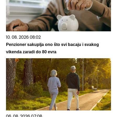
10. 08. 2026 08:02
Penzioner sakuplja ono što svi bacaju i svakog
vikenda zaradi do 80 evra
06. 08. 2026 07:08