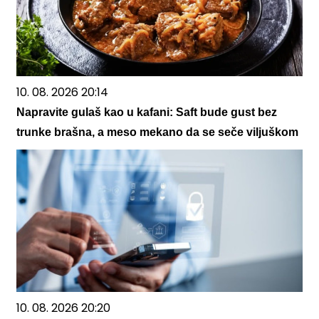
10. 08. 2026 20:14
Napravite gulaš kao u kafani: Saft bude gust bez
trunke brašna, a meso mekano da se seče viljuškom
10. 08. 2026 20:20