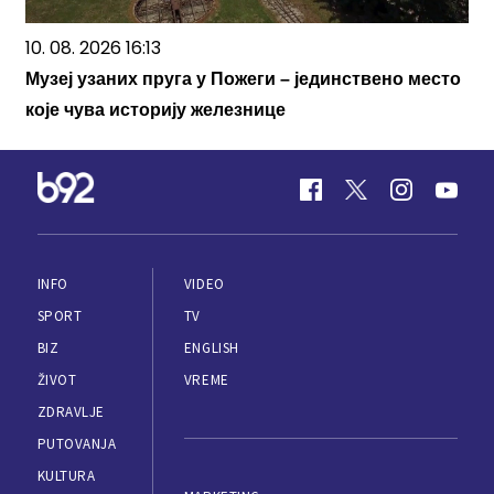
10. 08. 2026 16:13
Музеј узаних пруга у Пожеги – јединствено место
које чува историју железнице
INFO
VIDEO
SPORT
TV
BIZ
ENGLISH
ŽIVOT
VREME
ZDRAVLJE
PUTOVANJA
KULTURA