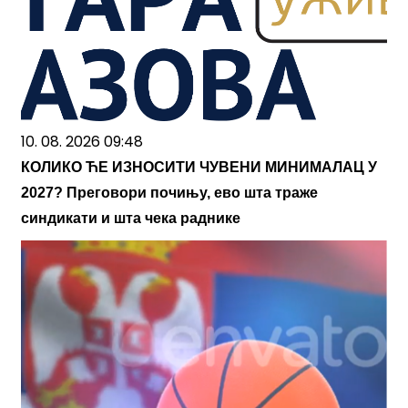
10. 08. 2026 09:48
КОЛИКО ЋЕ ИЗНОСИТИ ЧУВЕНИ МИНИМАЛАЦ У
2027? Преговори почињу, ево шта траже
синдикати и шта чека раднике