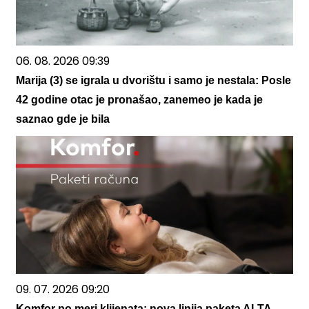
06. 08. 2026 09:39
Marija (3) se igrala u dvorištu i samo je nestala: Posle
42 godine otac je pronašao, zanemeo je kada je
saznao gde je bila
09. 07. 2026 09:20
Komfor po meri klijenata: nova linija paketa ALTA