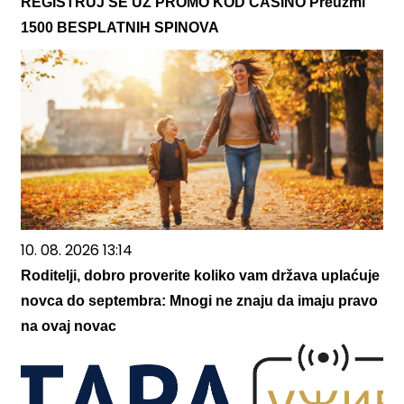
REGISTRUJ SE UZ PROMO KOD CASINO Preuzmi
1500 BESPLATNIH SPINOVA
10. 08. 2026 13:14
Roditelji, dobro proverite koliko vam država uplaćuje
novca do septembra: Mnogi ne znaju da imaju pravo
na ovaj novac