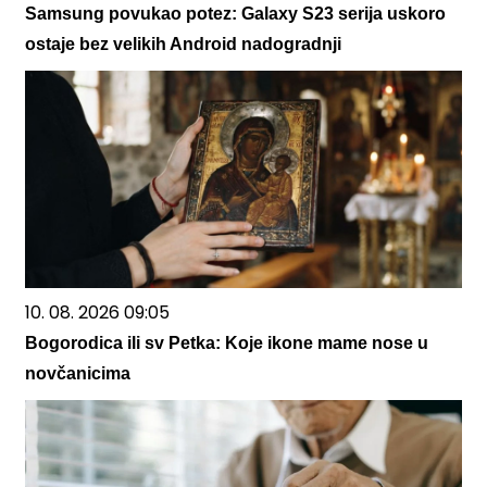
Samsung povukao potez: Galaxy S23 serija uskoro
ostaje bez velikih Android nadogradnji
10. 08. 2026 09:05
Bogorodica ili sv Petka: Koje ikone mame nose u
novčanicima