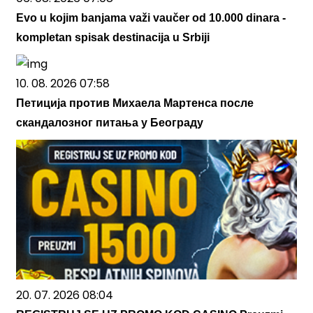
Evo u kojim banjama važi vaučer od 10.000 dinara -
kompletan spisak destinacija u Srbiji
10. 08. 2026 07:58
Петиција против Михаела Мартенса после
скандалозног питања у Београду
20. 07. 2026 08:04