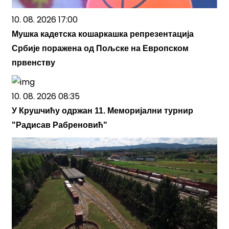
10. 08. 2026 17:00
Мушка кадетска кошаркашка репрезентација
Србије поражена од Пољске на Европском
првенству
10. 08. 2026 08:35
У Крушчићу одржан 11. Меморијални турнир
"Радисав Рабреновић"