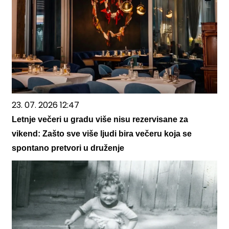
23. 07. 2026 12:47
Letnje večeri u gradu više nisu rezervisane za
vikend: Zašto sve više ljudi bira večeru koja se
spontano pretvori u druženje