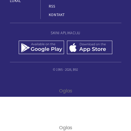
LOKAL
RSS
KONTAKT
SKINI APLIKACIJU
© 1995 - 2026, B92