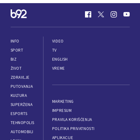
INFO
VIDEO
SPORT
TV
BIZ
ENGLISH
ŽIVOT
VREME
ZDRAVLJE
PUTOVANJA
KULTURA
MARKETING
SUPERŽENA
IMPRESUM
ESPORTS
PRAVILA KORIŠĆENJA
TEHNOPOLIS
POLITIKA PRIVATNOSTI
AUTOMOBILI
APLIKACIJE