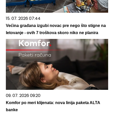
15. 07. 2026 07:44
Većina građana izgubi novac pre nego što stigne na
letovanje - ovih 7 troškova skoro niko ne planira
09. 07. 2026 09:20
Komfor po meri klijenata: nova linija paketa ALTA
banke