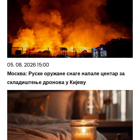
05. 08. 2026 15:00
Москва: Руске оружане снаге напале центар за
складиштење дронова у Кијеву