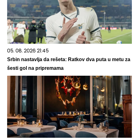
05. 08. 2026 21:45
Srbin nastavlja da rešeta: Ratkov dva puta u metu za
šesti gol na pripremama