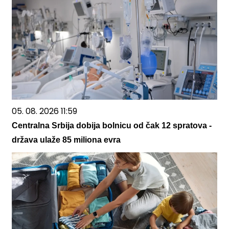
05. 08. 2026 11:59
Centralna Srbija dobija bolnicu od čak 12 spratova -
država ulaže 85 miliona evra