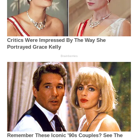
Critics Were Impressed By The Way She
Portrayed Grace Kelly
Brainberries
Remember These Iconic '90s Couples? See The