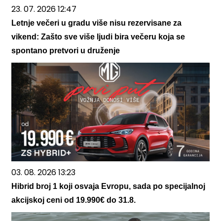
23. 07. 2026 12:47
Letnje večeri u gradu više nisu rezervisane za
vikend: Zašto sve više ljudi bira večeru koja se
spontano pretvori u druženje
03. 08. 2026 13:23
Hibrid broj 1 koji osvaja Evropu, sada po specijalnoj
akcijskoj ceni od 19.990€ do 31.8.