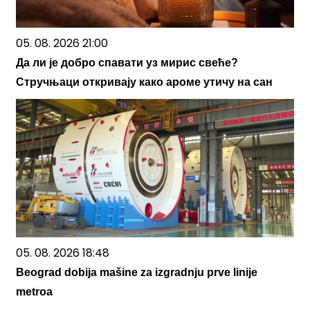
05. 08. 2026 21:00
Да ли је добро спавати уз мирис свеће?
Стручњаци откривају како ароме утичу на сан
05. 08. 2026 18:48
Beograd dobija mašine za izgradnju prve linije
metroa