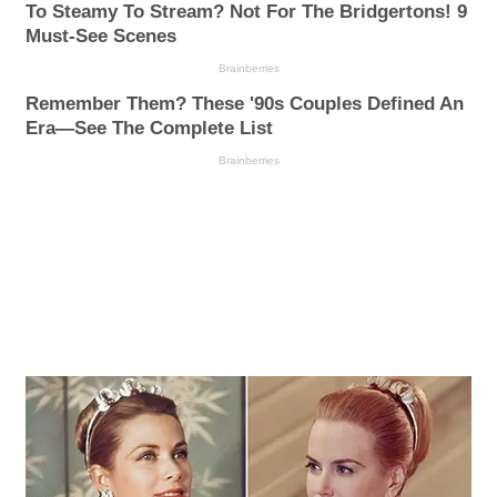
To Steamy To Stream? Not For The Bridgertons! 9
Must-See Scenes
Brainberries
Remember Them? These '90s Couples Defined An
Era—See The Complete List
Brainberries