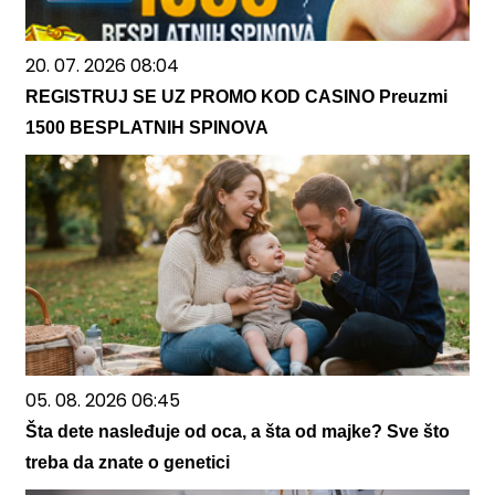
20. 07. 2026 08:04
REGISTRUJ SE UZ PROMO KOD CASINO Preuzmi
1500 BESPLATNIH SPINOVA
05. 08. 2026 06:45
Šta dete nasleđuje od oca, a šta od majke? Sve što
treba da znate o genetici