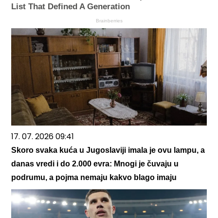
List That Defined A Generation
Brainberries
17. 07. 2026 09:41
Skoro svaka kuća u Jugoslaviji imala je ovu lampu, a
danas vredi i do 2.000 evra: Mnogi je čuvaju u
podrumu, a pojma nemaju kakvo blago imaju