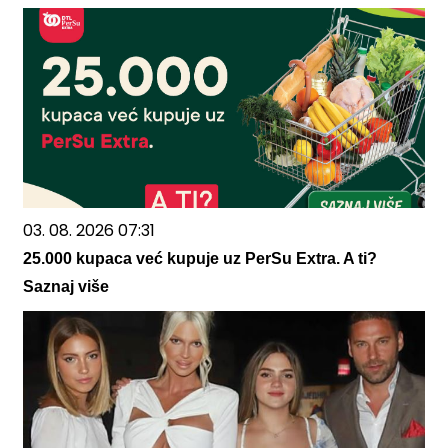
03. 08. 2026 07:31
25.000 kupaca već kupuje uz PerSu Extra. A ti?
Saznaj više