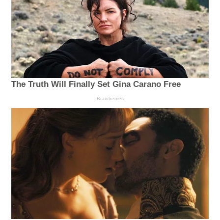
The Truth Will Finally Set Gina Carano Free
Brainberries