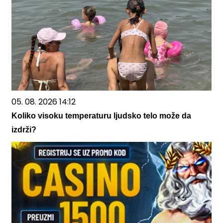
05. 08. 2026 14:12
Koliko visoku temperaturu ljudsko telo može da
izdrži?