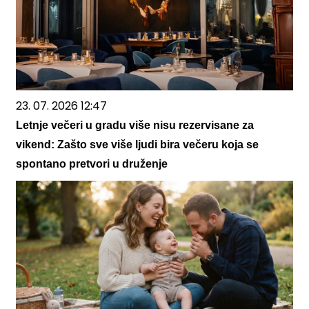
23. 07. 2026 12:47
Letnje večeri u gradu više nisu rezervisane za
vikend: Zašto sve više ljudi bira večeru koja se
spontano pretvori u druženje