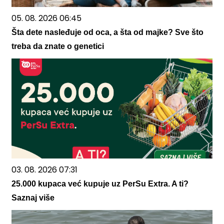
05. 08. 2026 06:45
Šta dete nasleđuje od oca, a šta od majke? Sve što
treba da znate o genetici
03. 08. 2026 07:31
25.000 kupaca već kupuje uz PerSu Extra. A ti?
Saznaj više