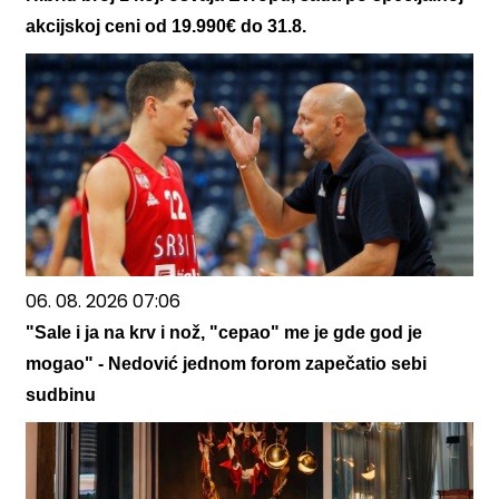
akcijskoj ceni od 19.990€ do 31.8.
06. 08. 2026 07:06
"Sale i ja na krv i nož, "cepao" me je gde god je
mogao" - Nedović jednom forom zapečatio sebi
sudbinu