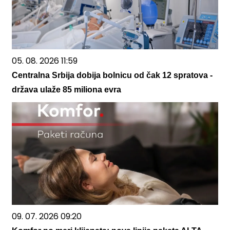
05. 08. 2026 11:59
Centralna Srbija dobija bolnicu od čak 12 spratova -
država ulaže 85 miliona evra
09. 07. 2026 09:20