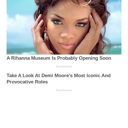
A Rihanna Museum Is Probably Opening Soon
Brainberries
Take A Look At Demi Moore's Most Iconic And
Provocative Roles
Brainberries