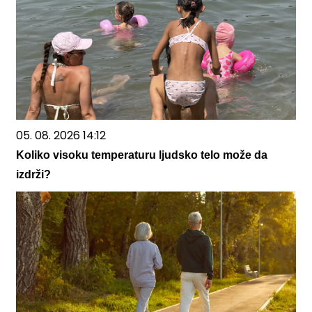
05. 08. 2026 14:12
Koliko visoku temperaturu ljudsko telo može da
izdrži?