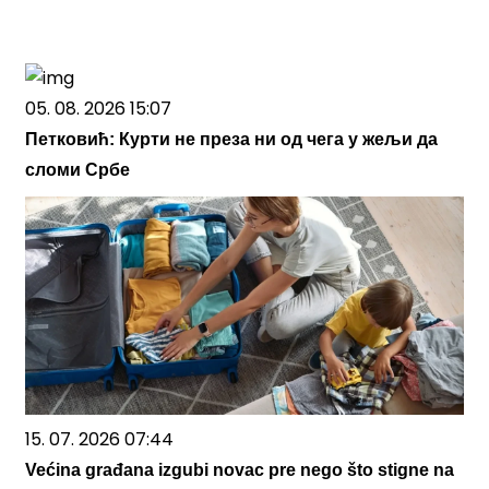
05. 08. 2026 15:07
Петковић: Курти не преза ни од чега у жељи да
сломи Србе
15. 07. 2026 07:44
Većina građana izgubi novac pre nego što stigne na