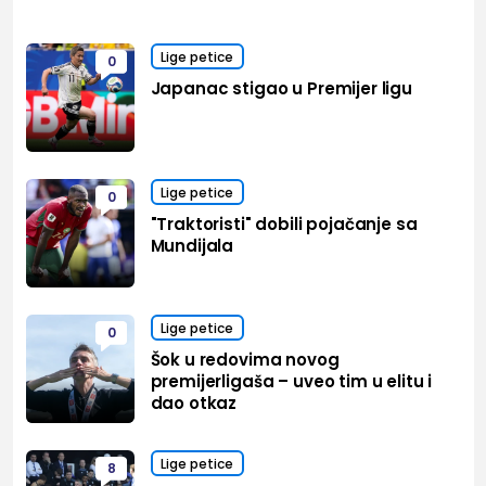
Lige petice
0
Japanac stigao u Premijer ligu
Lige petice
0
"Traktoristi" dobili pojačanje sa
Mundijala
Lige petice
0
Šok u redovima novog
premijerligaša – uveo tim u elitu i
dao otkaz
Lige petice
8