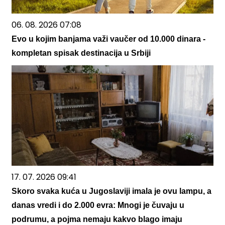
06. 08. 2026 07:08
Evo u kojim banjama važi vaučer od 10.000 dinara -
kompletan spisak destinacija u Srbiji
17. 07. 2026 09:41
Skoro svaka kuća u Jugoslaviji imala je ovu lampu, a
danas vredi i do 2.000 evra: Mnogi je čuvaju u
podrumu, a pojma nemaju kakvo blago imaju