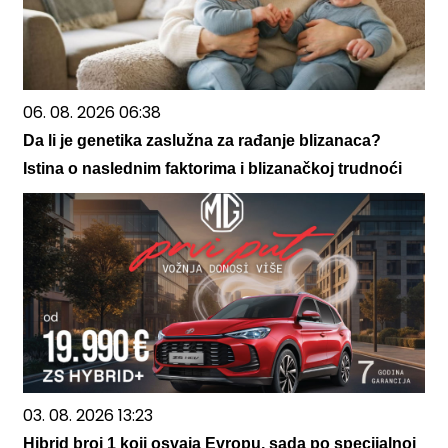
06. 08. 2026 06:38
Da li je genetika zaslužna za rađanje blizanaca?
Istina o naslednim faktorima i blizanačkoj trudnoći
03. 08. 2026 13:23
Hibrid broj 1 koji osvaja Evropu, sada po specijalnoj