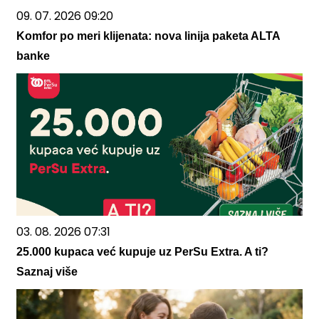
09. 07. 2026 09:20
Komfor po meri klijenata: nova linija paketa ALTA
banke
03. 08. 2026 07:31
25.000 kupaca već kupuje uz PerSu Extra. A ti?
Saznaj više