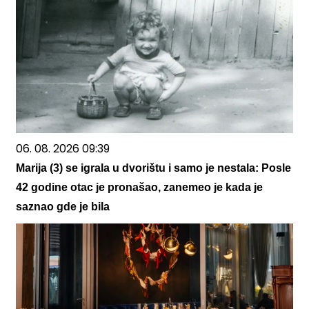
06. 08. 2026 09:39
Marija (3) se igrala u dvorištu i samo je nestala: Posle
42 godine otac je pronašao, zanemeo je kada je
saznao gde je bila