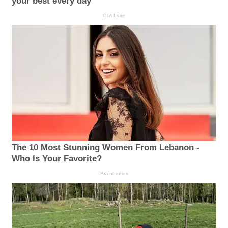
your best every day
CTA Love
The 10 Most Stunning Women From Lebanon -
Who Is Your Favorite?
Brainberries