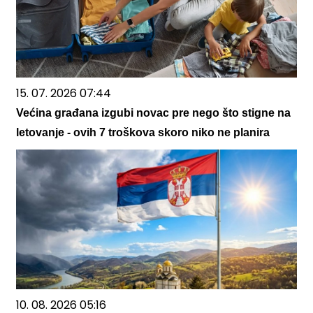
15. 07. 2026 07:44
Većina građana izgubi novac pre nego što stigne na
letovanje - ovih 7 troškova skoro niko ne planira
10. 08. 2026 05:16