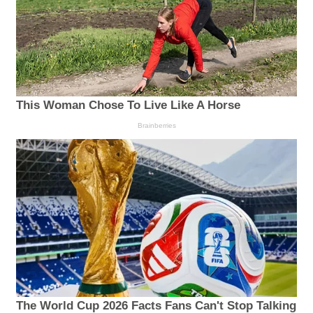
This Woman Chose To Live Like A Horse
Brainberries
The World Cup 2026 Facts Fans Can't Stop Talking