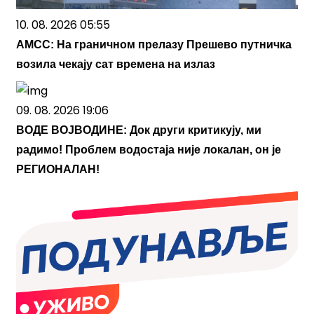
10. 08. 2026 05:55
АМСС: На граничном прелазу Прешево путничка
возила чекају сат времена на излаз
09. 08. 2026 19:06
ВОДЕ ВОЈВОДИНЕ: Док други критикују, ми
радимо! Проблем водостаја није локалан, он је
РЕГИОНАЛАН!