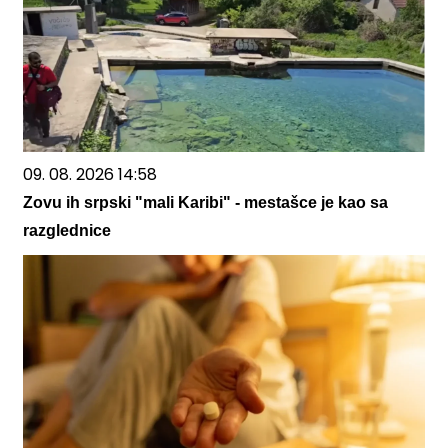
09. 08. 2026 14:58
Zovu ih srpski "mali Karibi" - mestašce je kao sa
razglednice