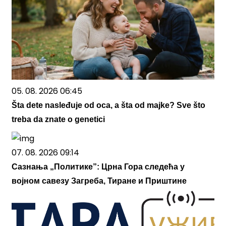
05. 08. 2026 06:45
Šta dete nasleđuje od oca, a šta od majke? Sve što
treba da znate o genetici
07. 08. 2026 09:14
Сазнања „Политике”: Црна Гора следећа у
војном савезу Загреба, Тиране и Приштине