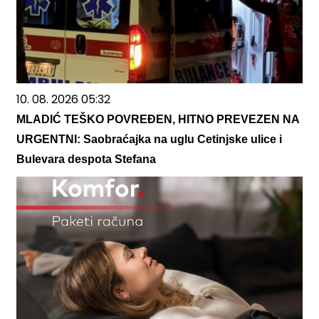
10. 08. 2026 05:32
MLADIĆ TEŠKO POVREĐEN, HITNO PREVEZEN NA
URGENTNI: Saobraćajka na uglu Cetinjske ulice i
Bulevara despota Stefana