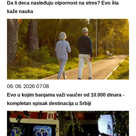
Da li deca nasleđuju otpornost na stres? Evo šta
kaže nauka
06. 08. 2026 07:08
Evo u kojim banjama važi vaučer od 10.000 dinara -
kompletan spisak destinacija u Srbiji