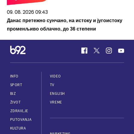
09. 08. 2026 09:43
Данас претежно сунчано, на истоку и југоистоку
променљиво облачно, до 36 степени
INFO
VIDEO
SPORT
TV
BIZ
ENGLISH
ŽIVOT
VREME
ZDRAVLJE
PUTOVANJA
KULTURA
MARKETING