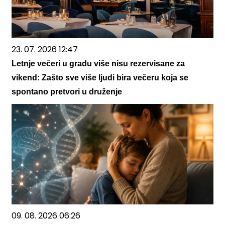
23. 07. 2026 12:47
Letnje večeri u gradu više nisu rezervisane za
vikend: Zašto sve više ljudi bira večeru koja se
spontano pretvori u druženje
09. 08. 2026 06:26