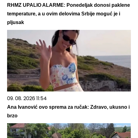
RHMZ UPALIO ALARME: Ponedeljak donosi paklene
temperature, a u ovim delovima Srbije moguć je i
pljusak
09. 08. 2026 11:54
Ana Ivanović ovo sprema za ručak: Zdravo, ukusno i
brzo