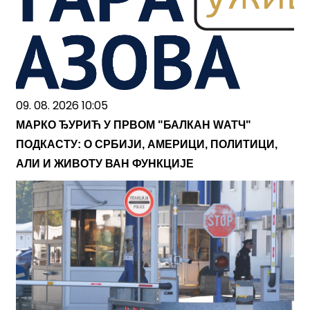
09. 08. 2026 10:05
МАРКО ЂУРИЋ У ПРВОМ "БАЛКАН WАТЧ"
ПОДКАСТУ: О СРБИЈИ, АМЕРИЦИ, ПОЛИТИЦИ,
АЛИ И ЖИВОТУ ВАН ФУНКЦИЈЕ