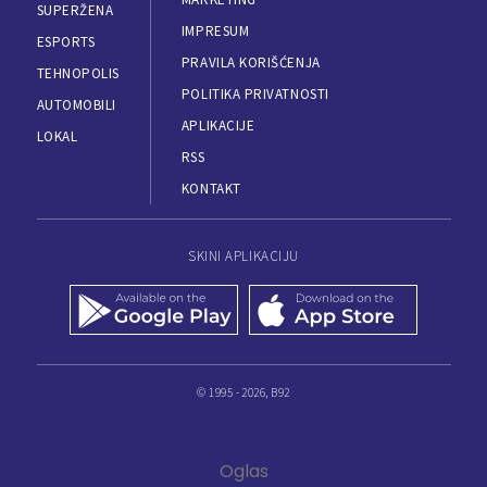
SUPERŽENA
IMPRESUM
ESPORTS
PRAVILA KORIŠĆENJA
TEHNOPOLIS
POLITIKA PRIVATNOSTI
AUTOMOBILI
APLIKACIJE
LOKAL
RSS
KONTAKT
SKINI APLIKACIJU
© 1995 - 2026, B92