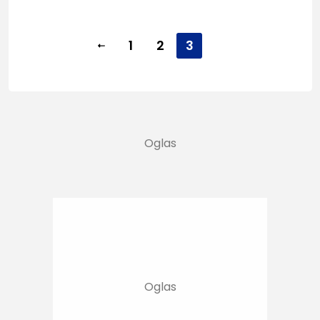
1
2
3