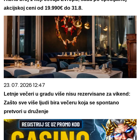
akcijskoj ceni od 19.990€ do 31.8.
23. 07. 2026 12:47
Letnje večeri u gradu više nisu rezervisane za vikend:
Zašto sve više ljudi bira večeru koja se spontano
pretvori u druženje