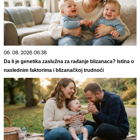
06. 08. 2026 06:38
Da li je genetika zaslužna za rađanje blizanaca? Istina o
naslednim faktorima i blizanačkoj trudnoći