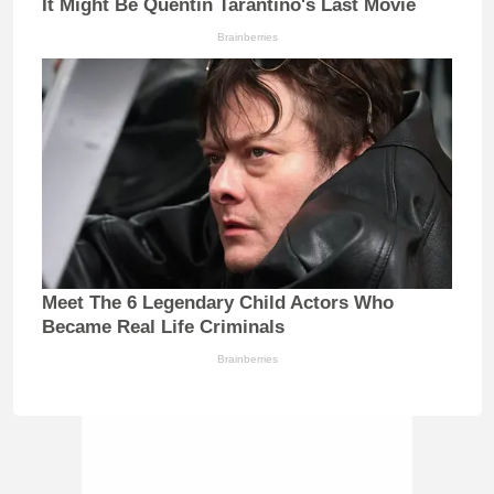
It Might Be Quentin Tarantino's Last Movie
Brainberries
Meet The 6 Legendary Child Actors Who
Became Real Life Criminals
Brainberries