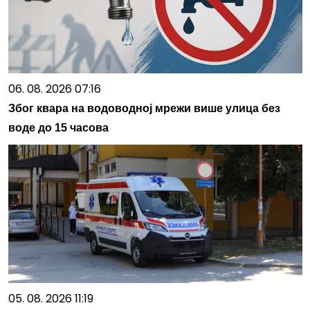
06. 08. 2026 07:16
Због квара на водоводној мрежи више улица без
воде до 15 часова
05. 08. 2026 11:19