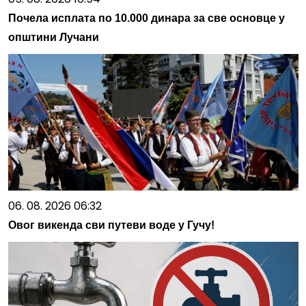
Почела исплата по 10.000 динара за све основце у
општини Лучани
06. 08. 2026 06:32
Овог викенда сви путеви воде у Гучу!