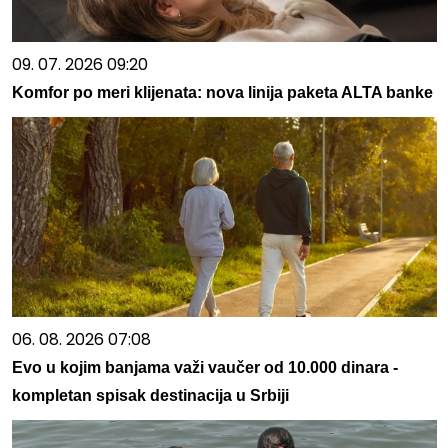
09. 07. 2026 09:20
Komfor po meri klijenata: nova linija paketa ALTA banke
06. 08. 2026 07:08
Evo u kojim banjama važi vaučer od 10.000 dinara -
kompletan spisak destinacija u Srbiji