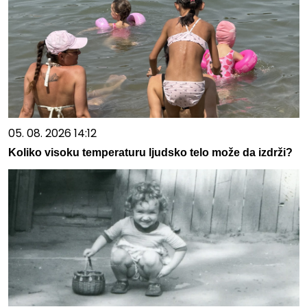
05. 08. 2026 14:12
Koliko visoku temperaturu ljudsko telo može da izdrži?