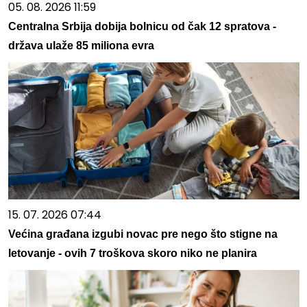
05. 08. 2026 11:59
Centralna Srbija dobija bolnicu od čak 12 spratova -
država ulaže 85 miliona evra
15. 07. 2026 07:44
Većina građana izgubi novac pre nego što stigne na
letovanje - ovih 7 troškova skoro niko ne planira