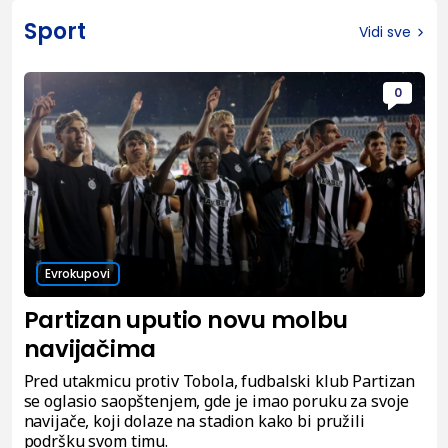
Sport
Vidi sve
0
Evrokupovi
Partizan uputio novu molbu
navijačima
Pred utakmicu protiv Tobola, fudbalski klub Partizan
se oglasio saopštenjem, gde je imao poruku za svoje
navijače, koji dolaze na stadion kako bi pružili
podršku svom timu.