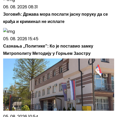
06. 08. 2026 08:31
Зоговић: Држава мора послати јасну поруку да се
крађа и криминал не исплате
05. 08. 2026 15:45
Сазнања „Политике”: Ко је поставио замку
Митрополиту Методију у Горњем Заостру
05. 08. 2026 10:54