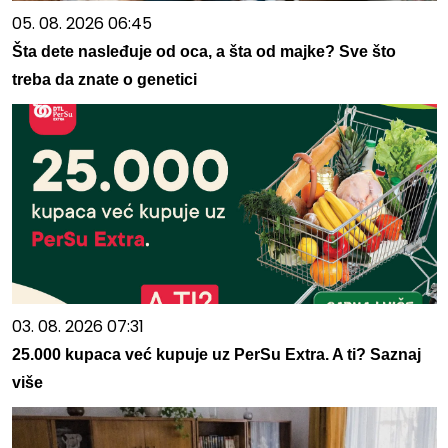
05. 08. 2026 06:45
Šta dete nasleđuje od oca, a šta od majke? Sve što
treba da znate o genetici
03. 08. 2026 07:31
25.000 kupaca već kupuje uz PerSu Extra. A ti? Saznaj
više