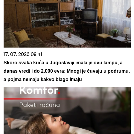
17. 07. 2026 09:41
Skoro svaka kuća u Jugoslaviji imala je ovu lampu, a
danas vredi i do 2.000 evra: Mnogi je čuvaju u podrumu,
a pojma nemaju kakvo blago imaju