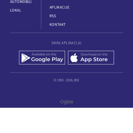
AUTOMOBILI
APLIKACIJE
LOKAL
RSS
KONTAKT
SKINI APLIKACIJU
© 1995 - 2026, B92