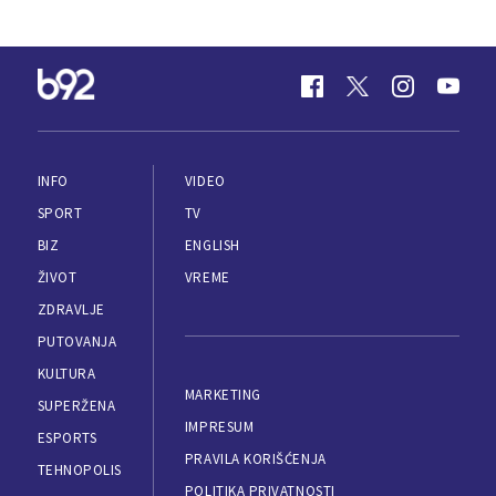
INFO
VIDEO
SPORT
TV
BIZ
ENGLISH
ŽIVOT
VREME
ZDRAVLJE
PUTOVANJA
KULTURA
MARKETING
SUPERŽENA
IMPRESUM
ESPORTS
PRAVILA KORIŠĆENJA
TEHNOPOLIS
POLITIKA PRIVATNOSTI