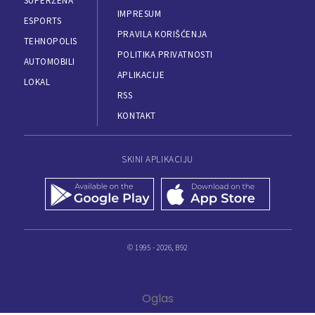
SUPERŽENA
IMPRESUM
ESPORTS
PRAVILA KORIŠĆENJA
TEHNOPOLIS
POLITIKA PRIVATNOSTI
AUTOMOBILI
APLIKACIJE
LOKAL
RSS
KONTAKT
SKINI APLIKACIJU
© 1995 - 2026, B92