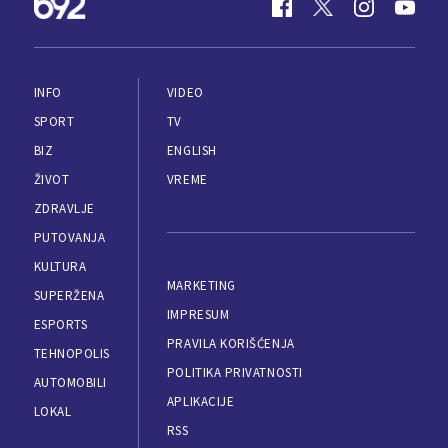
INFO
VIDEO
SPORT
TV
BIZ
ENGLISH
ŽIVOT
VREME
ZDRAVLJE
PUTOVANJA
KULTURA
MARKETING
SUPERŽENA
IMPRESUM
ESPORTS
PRAVILA KORIŠĆENJA
TEHNOPOLIS
POLITIKA PRIVATNOSTI
AUTOMOBILI
APLIKACIJE
LOKAL
RSS