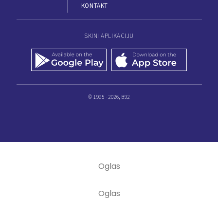
KONTAKT
SKINI APLIKACIJU
© 1995 - 2026, B92