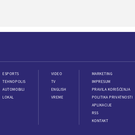
ESPORTS
VIDEO
MARKETING
TEHNOPOLIS
TV
IMPRESUM
AUTOMOBILI
ENGLISH
PRAVILA KORIŠĆENJA
LOKAL
VREME
POLITIKA PRIVATNOSTI
APLIKACIJE
RSS
KONTAKT