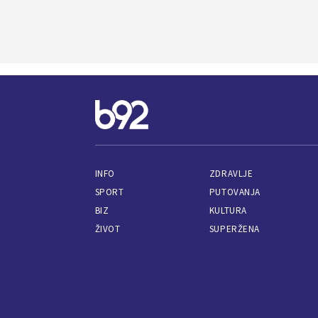
INFO
ZDRAVLJE
SPORT
PUTOVANJA
BIZ
KULTURA
ŽIVOT
SUPERŽENA