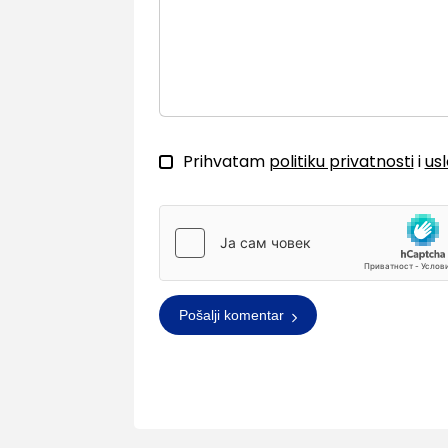
Prihvatam
politiku privatnosti
i
us
Pošalji komentar