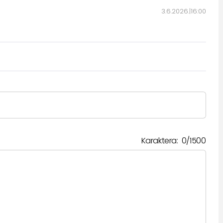
3.6.2026.
16:00
Karaktera:
0
/
1500