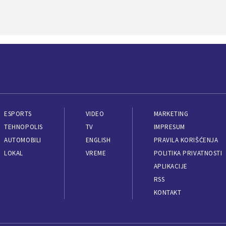
ESPORTS
VIDEO
MARKETING
TEHNOPOLIS
TV
IMPRESUM
AUTOMOBILI
ENGLISH
PRAVILA KORIŠĆENJA
LOKAL
VREME
POLITIKA PRIVATNOSTI
APLIKACIJE
RSS
KONTAKT