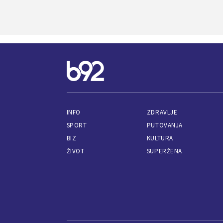
INFO
ZDRAVLJE
SPORT
PUTOVANJA
BIZ
KULTURA
ŽIVOT
SUPERŽENA