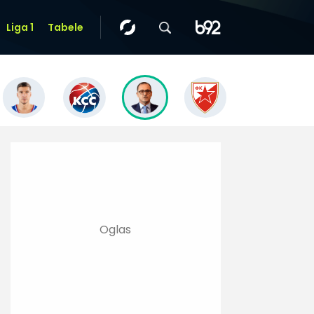
Liga 1
Tabele