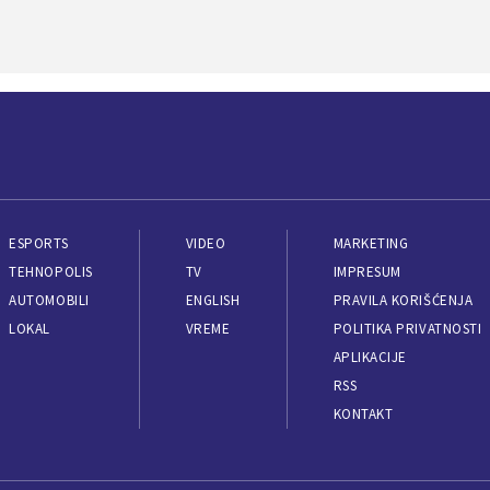
ESPORTS
VIDEO
MARKETING
TEHNOPOLIS
TV
IMPRESUM
AUTOMOBILI
ENGLISH
PRAVILA KORIŠĆENJA
LOKAL
VREME
POLITIKA PRIVATNOSTI
APLIKACIJE
RSS
KONTAKT