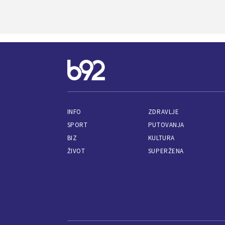
INFO
ZDRAVLJE
SPORT
PUTOVANJA
BIZ
KULTURA
ŽIVOT
SUPERŽENA