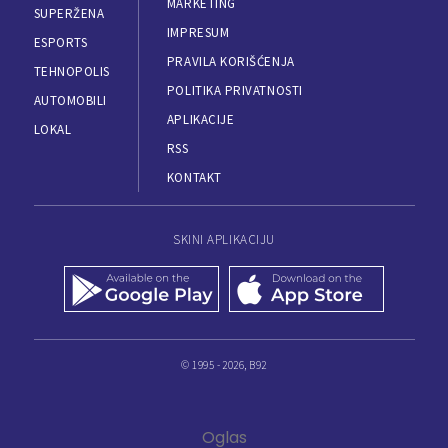
MARKETING
SUPERŽENA
IMPRESUM
ESPORTS
PRAVILA KORIŠĆENJA
TEHNOPOLIS
POLITIKA PRIVATNOSTI
AUTOMOBILI
APLIKACIJE
LOKAL
RSS
KONTAKT
SKINI APLIKACIJU
© 1995 - 2026, B92