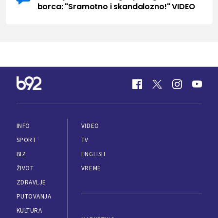
borca: "Sramotno i skandalozno!" VIDEO
INFO
VIDEO
SPORT
TV
BIZ
ENGLISH
ŽIVOT
VREME
ZDRAVLJE
PUTOVANJA
KULTURA