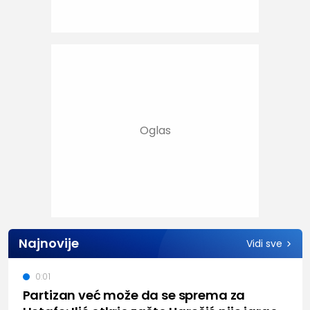
Najnovije
Vidi sve
0:01
Partizan već može da se sprema za