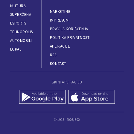
KULTURA
MARKETING
SUPERŽENA
IMPRESUM
ESPORTS
PRAVILA KORIŠĆENJA
TEHNOPOLIS
POLITIKA PRIVATNOSTI
AUTOMOBILI
APLIKACIJE
LOKAL
RSS
KONTAKT
SKINI APLIKACIJU
© 1995 - 2026, B92