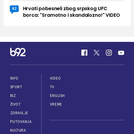
Hrvati pobesneli zbog srpskog UFC
62
borca: "Sramotno i skandalozno!" VIDEO
INFO
VIDEO
SPORT
TV
BIZ
ENGLISH
ŽIVOT
VREME
ZDRAVLJE
PUTOVANJA
KULTURA