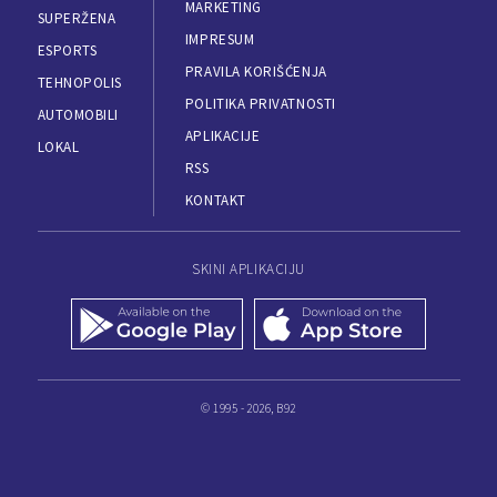
MARKETING
SUPERŽENA
IMPRESUM
ESPORTS
PRAVILA KORIŠĆENJA
TEHNOPOLIS
POLITIKA PRIVATNOSTI
AUTOMOBILI
APLIKACIJE
LOKAL
RSS
KONTAKT
SKINI APLIKACIJU
© 1995 - 2026, B92