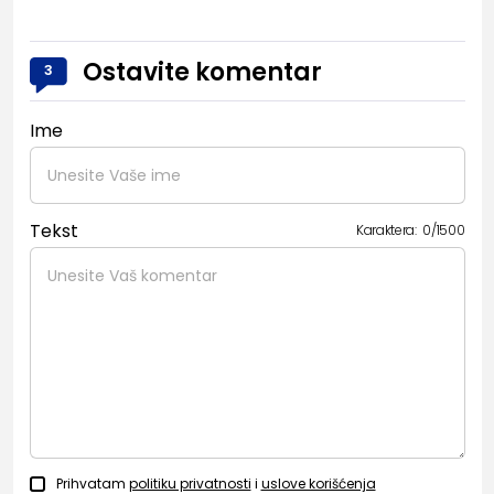
Ostavite komentar
3
Ime
Tekst
Karaktera:
0
/
1500
Prihvatam
politiku privatnosti
i
uslove korišćenja