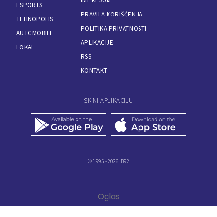
IMPRESUM
ESPORTS
PRAVILA KORIŠĆENJA
TEHNOPOLIS
POLITIKA PRIVATNOSTI
AUTOMOBILI
APLIKACIJE
LOKAL
RSS
KONTAKT
SKINI APLIKACIJU
© 1995 - 2026, B92