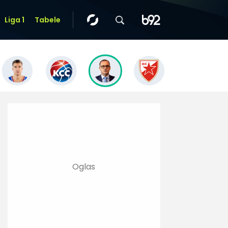
Liga 1
Tabele