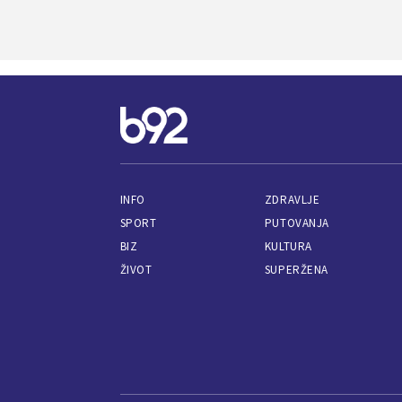
INFO
ZDRAVLJE
SPORT
PUTOVANJA
BIZ
KULTURA
ŽIVOT
SUPERŽENA