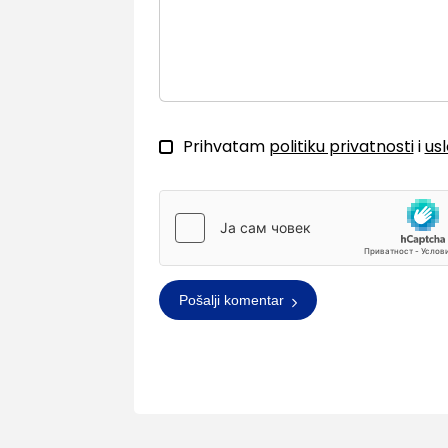
Prihvatam
politiku privatnosti
i
us
Pošalji komentar