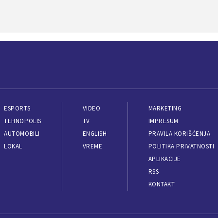
ESPORTS
VIDEO
MARKETING
TEHNOPOLIS
TV
IMPRESUM
AUTOMOBILI
ENGLISH
PRAVILA KORIŠĆENJA
LOKAL
VREME
POLITIKA PRIVATNOSTI
APLIKACIJE
RSS
KONTAKT