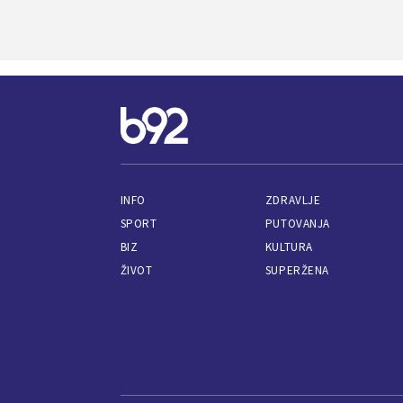
INFO
ZDRAVLJE
SPORT
PUTOVANJA
BIZ
KULTURA
ŽIVOT
SUPERŽENA