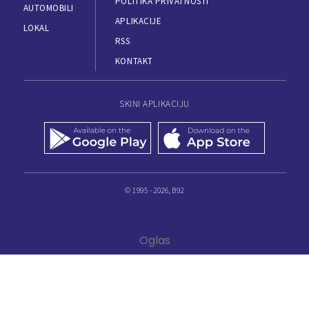
POLITIKA PRIVATNOSTI
AUTOMOBILI
APLIKACIJE
LOKAL
RSS
KONTAKT
SKINI APLIKACIJU
© 1995 - 2026, B92