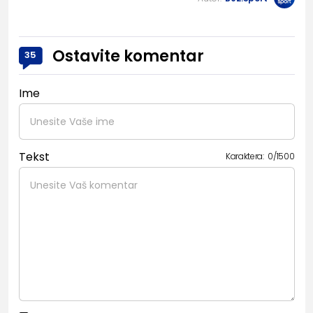
Ostavite komentar
35
Ime
Tekst
Karaktera:
0
/
1500