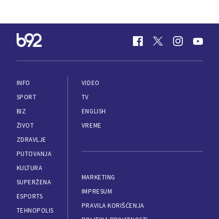
INFO
VIDEO
SPORT
TV
BIZ
ENGLISH
ŽIVOT
VREME
ZDRAVLJE
PUTOVANJA
KULTURA
MARKETING
SUPERŽENA
IMPRESUM
ESPORTS
PRAVILA KORIŠĆENJA
TEHNOPOLIS