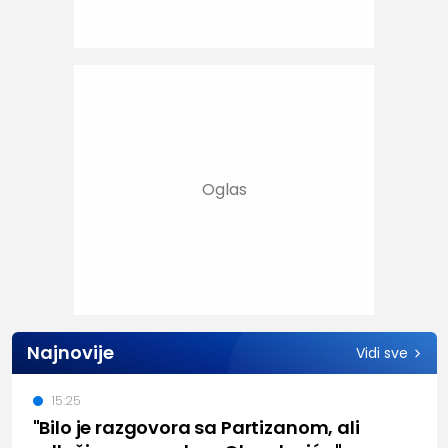
Najnovije
Vidi sve
15:25
"Bilo je razgovora sa Partizanom, ali